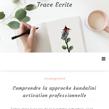
Aller
Trace Ecrite
au
contenu
Uncategorized
Comprendre la approche kundalini
activation professionnelle