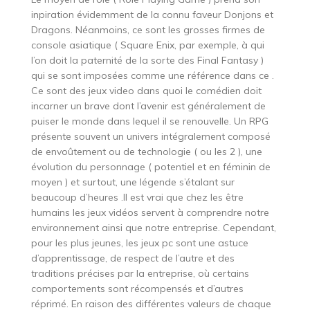
inpiration évidemment de la connu faveur Donjons et
Dragons. Néanmoins, ce sont les grosses firmes de
console asiatique ( Square Enix, par exemple, à qui
l’on doit la paternité de la sorte des Final Fantasy )
qui se sont imposées comme une référence dans ce .
Ce sont des jeux video dans quoi le comédien doit
incarner un brave dont l’avenir est généralement de
puiser le monde dans lequel il se renouvelle. Un RPG
présente souvent un univers intégralement composé
de envoûtement ou de technologie ( ou les 2 ), une
évolution du personnage ( potentiel et en féminin de
moyen ) et surtout, une légende s’étalant sur
beaucoup d’heures .Il est vrai que chez les être
humains les jeux vidéos servent à comprendre notre
environnement ainsi que notre entreprise. Cependant,
pour les plus jeunes, les jeux pc sont une astuce
d’apprentissage, de respect de l’autre et des
traditions précises par la entreprise, où certains
comportements sont récompensés et d’autres
réprimé. En raison des différentes valeurs de chaque