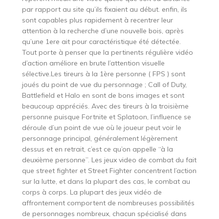
par rapport au site qu’ils fixaient au début. enfin, ils
sont capables plus rapidement à recentrer leur
attention à la recherche d’une nouvelle bois, après
qu’une 1ere ait pour caractéristique été détectée.
Tout porte à penser que la pertinents régulière vidéo
d’action améliore en brute l’attention visuelle
sélective.Les tireurs à la 1ère personne ( FPS ) sont
joués du point de vue du personnage ; Call of Duty,
Battlefield et Halo en sont de bons images et sont
beaucoup appréciés. Avec des tireurs à la troisième
personne puisque Fortnite et Splatoon, l’influence se
déroule d’un point de vue où le joueur peut voir le
personnage principal, généralement légèrement
dessus et en retrait, c’est ce qu’on appelle “à la
deuxième personne”. Les jeux video de combat du fait
que street fighter et Street Fighter concentrent l’action
sur la lutte, et dans la plupart des cas, le combat au
corps à corps. La plupart des jeux vidéo de
affrontement comportent de nombreuses possibilités
de personnages nombreux, chacun spécialisé dans