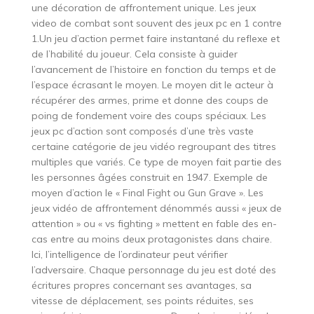
une décoration de affrontement unique. Les jeux
video de combat sont souvent des jeux pc en 1 contre
1.Un jeu d’action permet faire instantané du reflexe et
de l’habilité du joueur. Cela consiste à guider
l’avancement de l’histoire en fonction du temps et de
l’espace écrasant le moyen. Le moyen dit le acteur à
récupérer des armes, prime et donne des coups de
poing de fondement voire des coups spéciaux. Les
jeux pc d’action sont composés d’une très vaste
certaine catégorie de jeu vidéo regroupant des titres
multiples que variés. Ce type de moyen fait partie des
les personnes âgées construit en 1947. Exemple de
moyen d’action le « Final Fight ou Gun Grave ». Les
jeux vidéo de affrontement dénommés aussi « jeux de
attention » ou « vs fighting » mettent en fable des en-
cas entre au moins deux protagonistes dans chaire.
Ici, l’intelligence de l’ordinateur peut vérifier
l’adversaire. Chaque personnage du jeu est doté des
écritures propres concernant ses avantages, sa
vitesse de déplacement, ses points réduites, ses