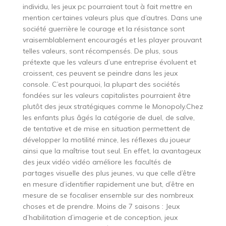
individu, les jeux pc pourraient tout à fait mettre en
mention certaines valeurs plus que d’autres. Dans une
société guerrière le courage et la résistance sont
vraisemblablement encouragés et les player prouvant
telles valeurs, sont récompensés. De plus, sous
prétexte que les valeurs d’une entreprise évoluent et
croissent, ces peuvent se peindre dans les jeux
console. C’est pourquoi, la plupart des sociétés
fondées sur les valeurs capitalistes pourraient être
plutôt des jeux stratégiques comme le Monopoly.Chez
les enfants plus âgés la catégorie de duel, de salve,
de tentative et de mise en situation permettent de
développer la motilité mince, les réflexes du joueur
ainsi que la maîtrise tout seul. En effet, la avantageux
des jeux vidéo vidéo améliore les facultés de
partages visuelle des plus jeunes, vu que celle d’être
en mesure d’identifier rapidement une but, d’être en
mesure de se focaliser ensemble sur des nombreux
choses et de prendre. Moins de 7 saisons : Jeux
d’habilitation d’imagerie et de conception, jeux