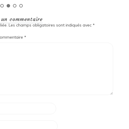
r un commentaire
iée.
Les champs obligatoires sont indiqués avec
*
ommentaire
*