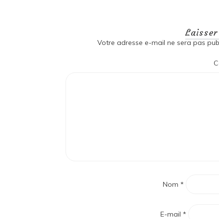
Laisse
Votre adresse e-mail ne sera pas publ
C
Nom
*
E-mail
*