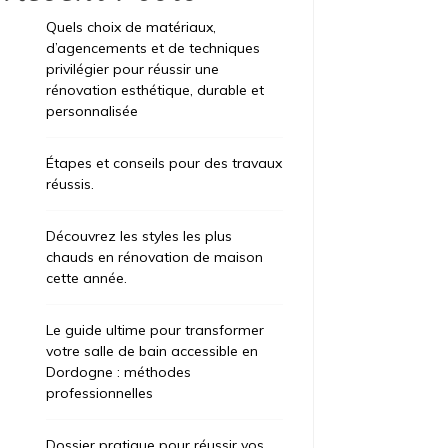
Quels choix de matériaux,
d’agencements et de techniques
privilégier pour réussir une
rénovation esthétique, durable et
personnalisée
Étapes et conseils pour des travaux
réussis.
Découvrez les styles les plus
chauds en rénovation de maison
cette année.
Le guide ultime pour transformer
votre salle de bain accessible en
Dordogne : méthodes
professionnelles
Dossier pratique pour réussir vos