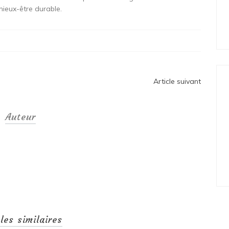
ieux-être durable.
Article suivant
Auteur
cles similaires