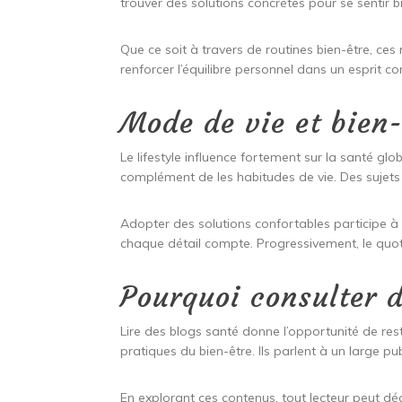
trouver des solutions concrètes pour se sentir b
Que ce soit à travers de routines bien-être, ces 
renforcer l’équilibre personnel dans un esprit con
Mode de vie et bien-
Le lifestyle influence fortement sur la santé gl
complément de les habitudes de vie. Des sujet
Adopter des solutions confortables participe à 
chaque détail compte. Progressivement, le quotid
Pourquoi consulter d
Lire des blogs santé donne l’opportunité de res
pratiques du bien-être. Ils parlent à un large pub
En explorant ces contenus, tout lecteur peut dé