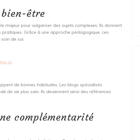
 bien-être
ôle majeur pour vulgariser des sujets complexes. Ils donnent
es pratiques. Grâce à une approche pédagogique, ces
soin de soi.
us ici
eloppent de bonnes habitudes. Les blogs spécialisés
e de vie plus sain. Ils deviennent ainsi des références
 une complémentarité