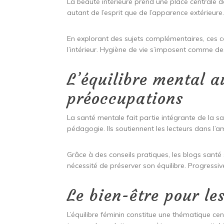
La beauté intérieure prend une place centrale d
autant de l’esprit que de l’apparence extérieure.
En explorant des sujets complémentaires, ces
l’intérieur. Hygiène de vie s’imposent comme des
L’équilibre mental 
préoccupations
La santé mentale fait partie intégrante de la s
pédagogie. Ils soutiennent les lecteurs dans l’am
Grâce à des conseils pratiques, les blogs santé s
nécessité de préserver son équilibre. Progressiv
Le bien-être pour l
L’équilibre féminin constitue une thématique ce