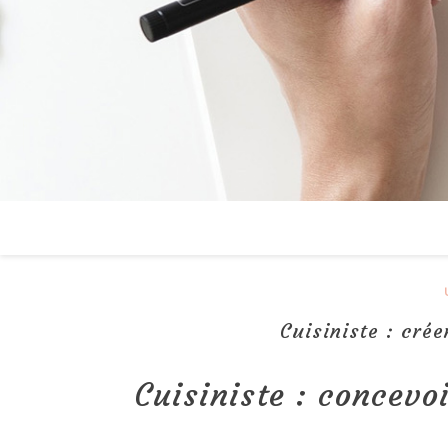
Cuisiniste : cré
Cuisiniste : concevo