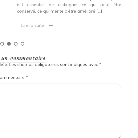
est essentiel de distinguer ce qui peut être
L
conservé, ce qui mérite d’être amélioré […]
Lire la suite
r un commentaire
iée.
Les champs obligatoires sont indiqués avec
*
ommentaire
*