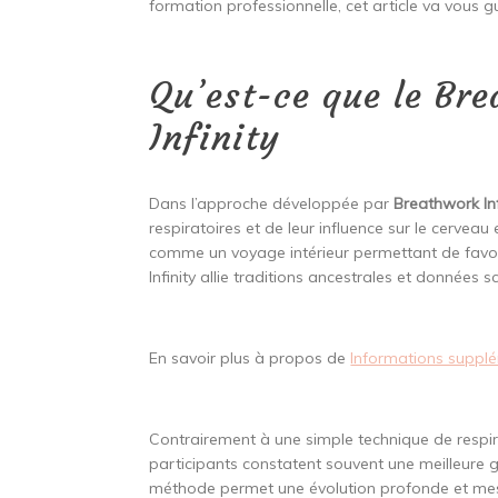
formation professionnelle, cet article va vous g
Qu’est-ce que le Br
Infinity
Dans l’approche développée par
Breathwork Inf
respiratoires et de leur influence sur le cerve
comme un voyage intérieur permettant de favor
Infinity allie traditions ancestrales et données s
En savoir plus à propos de
Informations suppl
Contrairement à une simple technique de respirat
participants constatent souvent une meilleure g
méthode permet une évolution profonde et mesura