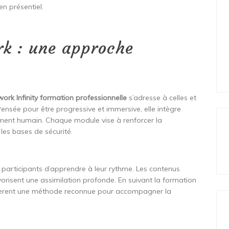
n présentiel.
k : une approche
ork Infinity formation professionnelle
s’adresse à celles et
Pensée pour être progressive et immersive, elle intègre
ment humain. Chaque module vise à renforcer la
les bases de sécurité.
 participants d’apprendre à leur rythme. Les contenus
orisent une assimilation profonde. En suivant la formation
acquièrent une méthode reconnue pour accompagner la