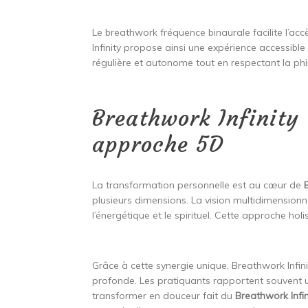
Le breathwork fréquence binaurale facilite l’ac
Infinity propose ainsi une expérience accessibl
régulière et autonome tout en respectant la phi
Breathwork Infinity
approche 5D
La transformation personnelle est au cœur de
plusieurs dimensions. La vision multidimensionnel
l’énergétique et le spirituel. Cette approche ho
Grâce à cette synergie unique, Breathwork Inf
profonde. Les pratiquants rapportent souvent 
transformer en douceur fait du
Breathwork Infi