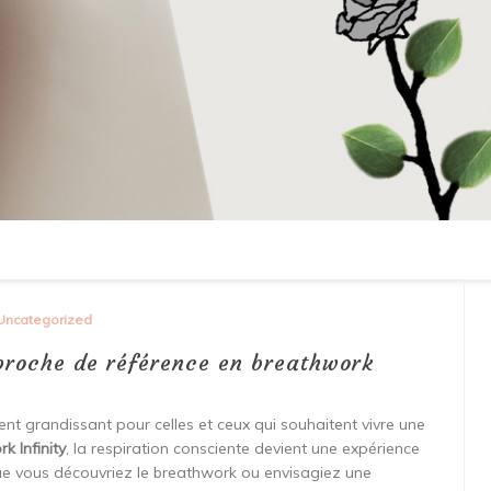
Uncategorized
pproche de référence en breathwork
t grandissant pour celles et ceux qui souhaitent vivre une
k Infinity
, la respiration consciente devient une expérience
Que vous découvriez le breathwork ou envisagiez une