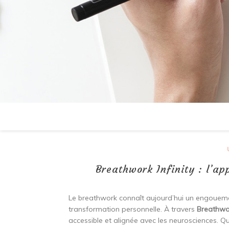
Breathwork Infinity : l’a
Le breathwork connaît aujourd’hui un engouemen
transformation personnelle. À travers
Breathwor
accessible et alignée avec les neurosciences. 