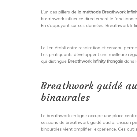
L’un des piliers de
la méthode Breathwork Infini
breathwork influence directement le fonctionne
En s’appuyant sur ces données, Breathwork Infi
Le lien établi entre respiration et cerveau pe
Les pratiquants développent une meilleure régul
qui distingue
Breathwork Infinity français
dans l
Breathwork guidé au
binaurales
Le breathwork en ligne occupe une place centr
sessions de breathwork guidé audio, chacun peut
binaurales vient amplifier l’expérience. Ces ou