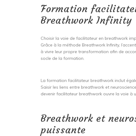
Formation facilitat
Breathwork Infinity
Choisir la voie de facilitateur en breathwork im
Grâce à la méthode Breathwork Infinity, l’accent
à vivre leur propre transformation afin de accom
socle de la formation.
La formation facilitateur breathwork inclut ég
Saisir les liens entre breathwork et neuroscienc
devenir facilitateur breathwork ouvre la voie à 
Breathwork et neuros
puissante