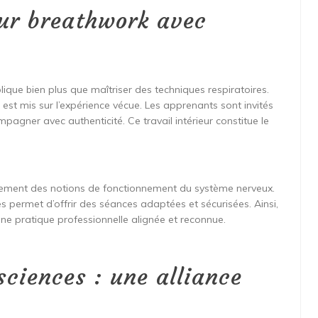
eur breathwork avec
plique bien plus que maîtriser des techniques respiratoires.
 est mis sur l’expérience vécue. Les apprenants sont invités
pagner avec authenticité. Ce travail intérieur constitue le
alement des notions de fonctionnement du système nerveux.
es permet d’offrir des séances adaptées et sécurisées. Ainsi,
une pratique professionnelle alignée et reconnue.
ciences : une alliance