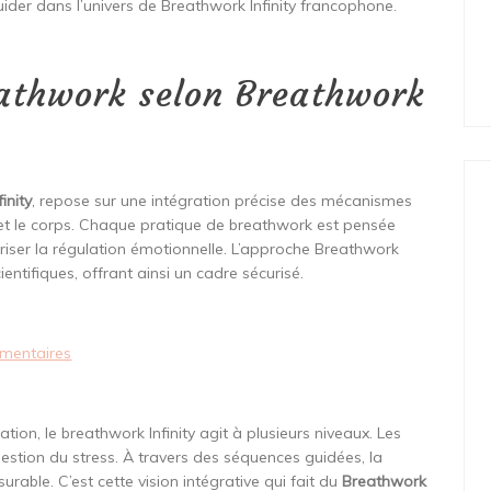
uider dans l’univers de Breathwork Infinity francophone.
eathwork selon Breathwork
inity
, repose sur une intégration précise des mécanismes
au et le corps. Chaque pratique de breathwork est pensée
iser la régulation émotionnelle. L’approche Breathwork
cientifiques, offrant ainsi un cadre sécurisé.
émentaires
ion, le breathwork Infinity agit à plusieurs niveaux. Les
estion du stress. À travers des séquences guidées, la
ble. C’est cette vision intégrative qui fait du
Breathwork