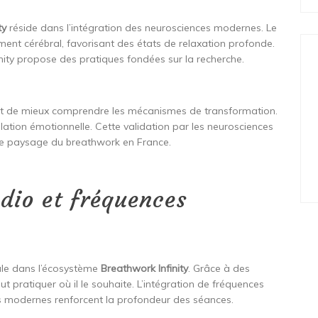
ty
réside dans l’intégration des neurosciences modernes. Le
ment cérébral, favorisant des états de relaxation profonde.
nity propose des pratiques fondées sur la recherche.
rmet de mieux comprendre les mécanismes de transformation.
ation émotionnelle. Cette validation par les neurosciences
e paysage du breathwork en France.
dio et fréquences
ale dans l’écosystème
Breathwork Infinity
. Grâce à des
 pratiquer où il le souhaite. L’intégration de fréquences
tils modernes renforcent la profondeur des séances.