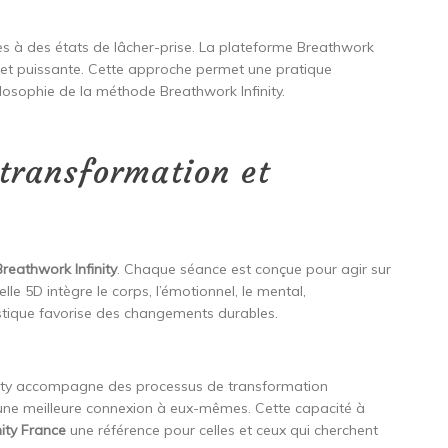
cès à des états de lâcher-prise. La plateforme Breathwork
e et puissante. Cette approche permet une pratique
losophie de la méthode Breathwork Infinity.
 transformation et
Breathwork Infinity
. Chaque séance est conçue pour agir sur
le 5D intègre le corps, l’émotionnel, le mental,
listique favorise des changements durables.
inity accompagne des processus de transformation
une meilleure connexion à eux-mêmes. Cette capacité à
nity France
une référence pour celles et ceux qui cherchent