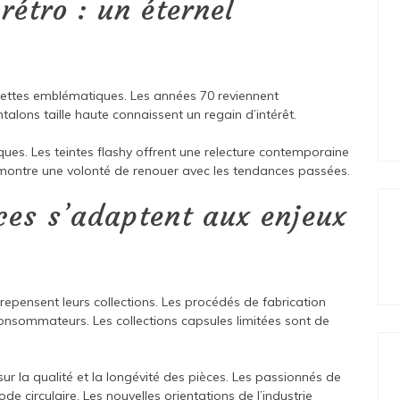
étro : un éternel
uettes emblématiques. Les années 70 reviennent
talons taille haute connaissent un regain d’intérêt.
ques. Les teintes flashy offrent une relecture contemporaine
 montre une volonté de renouer avec les tendances passées.
es s’adaptent aux enjeux
epensent leurs collections. Les procédés de fabrication
onsommateurs. Les collections capsules limitées sont de
ur la qualité et la longévité des pièces. Les passionnés de
 circulaire. Les nouvelles orientations de l’industrie