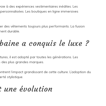
 voie à des expériences vestimentaires inédites. Les
personnalisées. Les boutiques en ligne immersives
éer des vêtements toujours plus performants. La fusion
ment durable.
aine a conquis le luxe ?
tures, il est adopté par toutes les générations. Les
s des plus grandes marques.
ntrent l’impact grandissant de cette culture. L’adoption du
rté stylistique.
t une évolution