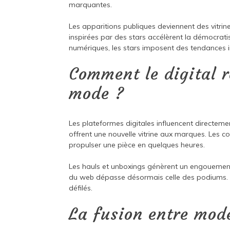
marquantes.
Les apparitions publiques deviennent des vitrine
inspirées par des stars accélèrent la démocrat
numériques, les stars imposent des tendances 
Comment le digital re
mode ?
Les plateformes digitales influencent directem
offrent une nouvelle vitrine aux marques. Les 
propulser une pièce en quelques heures.
Les hauls et unboxings génèrent un engouement 
du web dépasse désormais celle des podiums. L
défilés.
La fusion entre mode