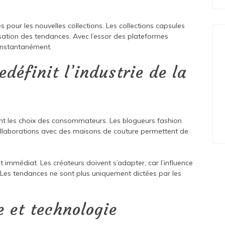
s pour les nouvelles collections. Les collections capsules
isation des tendances. Avec l’essor des plateformes
instantanément.
définit l’industrie de la
ent les choix des consommateurs. Les blogueurs fashion
collaborations avec des maisons de couture permettent de
immédiat. Les créateurs doivent s’adapter, car l’influence
es tendances ne sont plus uniquement dictées par les
 et technologie