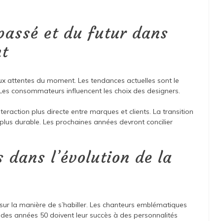
passé et du futur dans
nt
ux attentes du moment. Les tendances actuelles sont le
n. Les consommateurs influencent les choix des designers.
raction plus directe entre marques et clients. La transition
plus durable. Les prochaines années devront concilier
s dans l’évolution de la
e sur la manière de s’habiller. Les chanteurs emblématiques
e des années 50 doivent leur succès à des personnalités