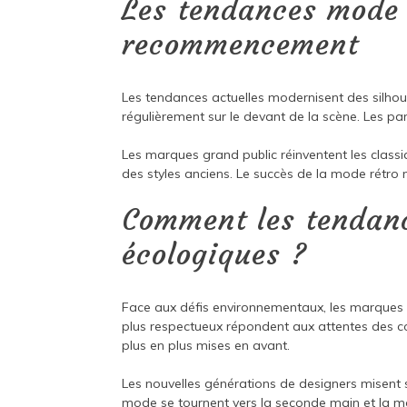
Les tendances mode r
recommencement
Les tendances actuelles modernisent des silho
régulièrement sur le devant de la scène. Les pan
Les marques grand public réinventent les classi
des styles anciens. Le succès de la mode rétro
Comment les tendanc
écologiques ?
Face aux défis environnementaux, les marques r
plus respectueux répondent aux attentes des c
plus en plus mises en avant.
Les nouvelles générations de designers misent s
mode se tournent vers la seconde main et la mode