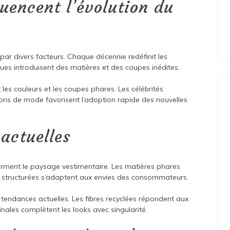
luencent l’évolution du
r divers facteurs. Chaque décennie redéfinit les
ues introduisent des matières et des coupes inédites.
s couleurs et les coupes phares. Les célébrités
ions de mode favorisent l’adoption rapide des nouvelles
actuelles
orment le paysage vestimentaire. Les matières phares
 structurées s’adaptent aux envies des consommateurs.
 tendances actuelles. Les fibres recyclées répondent aux
inales complètent les looks avec singularité.