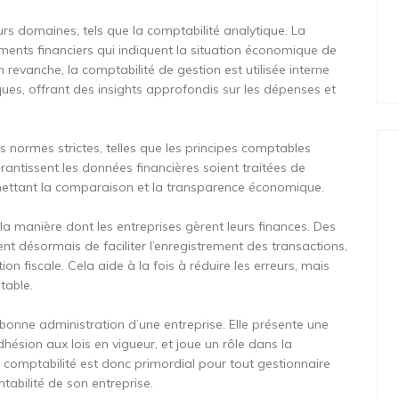
urs domaines, tels que la comptabilité analytique. La
uments financiers qui indiquent la situation économique de
 En revanche, la comptabilité de gestion est utilisée interne
ques, offrant des insights approfondis sur les dépenses et
es normes strictes, telles que les principes comptables
ntissent les données financières soient traitées de
mettant la comparaison et la transparence économique.
la manière dont les entreprises gèrent leurs finances. Des
 désormais de faciliter l’enregistrement des transactions,
n fiscale. Cela aide à la fois à réduire les erreurs, mais
table.
a bonne administration d’une entreprise. Elle présente une
hésion aux lois en vigueur, et joue un rôle dans la
la comptabilité est donc primordial pour tout gestionnaire
tabilité de son entreprise.