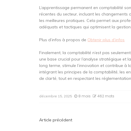
L’apprentissage permanent en comptabilité sont
récentes du secteur, incluant les changements d
les meilleures pratiques. Cela permet aux profe
adéquats et tactiques qui optimisent la gestion 
Plus d’infos à propos de
Obtenir plus d’infos
Finalement, la comptabilité n’est pas seulement 
une base crucial pour l’analyse stratégique et la
long terme, stimule l’innovation et contribue à 
intégrant les principes de la comptabilité, les en
de clarté, tout en respectant les réglementation
8 mois
462 mots
décembre 15, 2025
Navigation
Article précédent