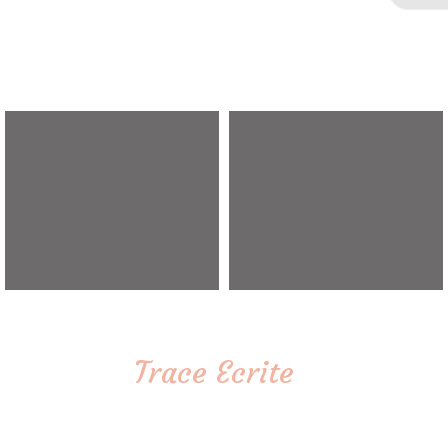
Trace Ecrite