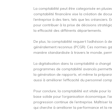
La comptabilité peut être categorisée en plusie
comptabilité financière vise la création de doc
l’entreprise à des tiers, tels que les créanciers.
pour contribuer à la prise de décisions stratégi
la efficacité des différents départements.
De plus, la comptabilité requiert l’adhésion à d
généralement reconnus (PCGR). Ces normes gara
manière standardisée à travers le monde, per
La digitalisation dans la comptabilité a changé 
programmes de comptabilité avancés permettent
la génération de rapports, et même la préparatio
aussi à améliorer l’efficacité du personnel comp
Pour conclure, la comptabilité est vitale pour l
base solide pour l’organisation économique, l’ad
progression continue de l’entreprise. Maîtriser 
qui cherche à améliorer la performance et la ren