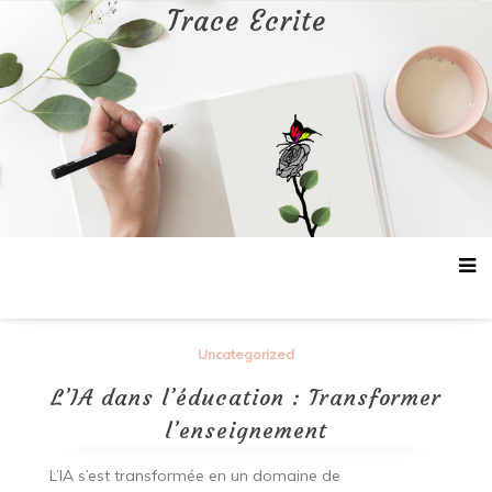
Aller
Trace Ecrite
au
contenu
Uncategorized
L’IA dans l’éducation : Transformer
l’enseignement
L’IA s’est transformée en un domaine de