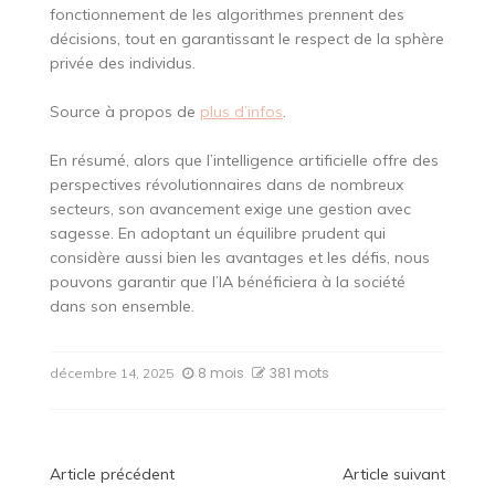
fonctionnement de les algorithmes prennent des
décisions, tout en garantissant le respect de la sphère
privée des individus.
Source à propos de
plus d’infos
.
En résumé, alors que l’intelligence artificielle offre des
perspectives révolutionnaires dans de nombreux
secteurs, son avancement exige une gestion avec
sagesse. En adoptant un équilibre prudent qui
considère aussi bien les avantages et les défis, nous
pouvons garantir que l’IA bénéficiera à la société
dans son ensemble.
8 mois
381 mots
décembre 14, 2025
Navigation
Article précédent
Article suivant