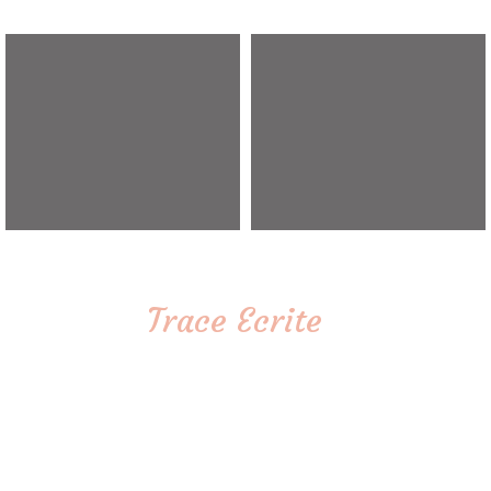
Trace Ecrite