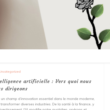
Uncategorized
lligence artificielle : Vers quoi nous
s dirigeons
ée en un champ d’innovation essentiel dans le monde moderne,
ransformer diverses industries. De la santé à la finance, y
divertissement, l’IA modifie notre quotidien, opérons et