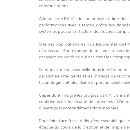
communiquons.
À la base de l’IA réside son habileté à tirer des
performances avec le temps, grâce aux données 
systèmes pouvant effectuer des tâches complexe
Une des applications les plus fascinantes de l’
de décision. Par l’examen de des ensembles de
perspectives valables qui assistent les compagn
En outre, l’IA est essentielle dans la création de
personnels intelligents et les moteurs de recomm
technologie soit plus fluide et personnalisée se
Cependant, malgré les progrès de l’IA, viennent
confidentialité, la sécurité des données et l’imp
s’insère plus profondément dans nos vies.
Pour faire face à ces défis, c’est essentiel qu
éthique au cours de la création et de l’implémen