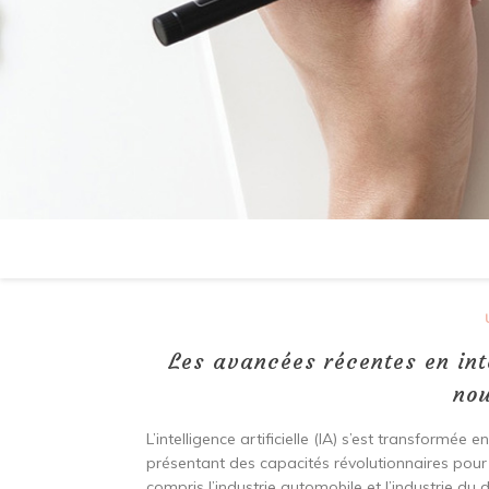
Les avancées récentes en inte
nou
L’intelligence artificielle (IA) s’est transform
présentant des capacités révolutionnaires pour t
compris l’industrie automobile et l’industrie du 