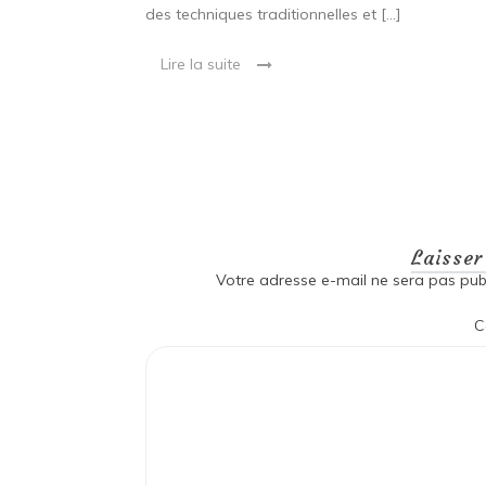
ionnelles et
des techniques traditionnelles et […]
Lire la suite
Laisse
Votre adresse e-mail ne sera pas publ
C