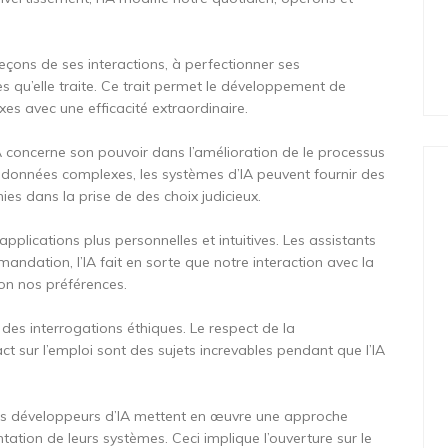
 leçons de ses interactions, à perfectionner ses
qu’elle traite. Ce trait permet le développement de
s avec une efficacité extraordinaire.
IA concerne son pouvoir dans l’amélioration de le processus
 données complexes, les systèmes d’IA peuvent fournir des
ies dans la prise de des choix judicieux.
 applications plus personnelles et intuitives. Les assistants
andation, l’IA fait en sorte que notre interaction avec la
lon nos préférences.
 des interrogations éthiques. Le respect de la
act sur l’emploi sont des sujets increvables pendant que l’IA
e les développeurs d’IA mettent en œuvre une approche
tation de leurs systèmes. Ceci implique l’ouverture sur le