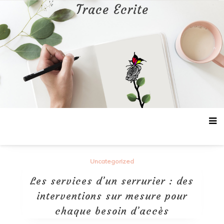
Aller
Trace Ecrite
au
contenu
Uncategorized
Les services d’un serrurier : des
interventions sur mesure pour
chaque besoin d’accès