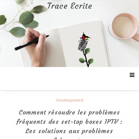
Aller
Trace Ecrite
au
contenu
Uncategorized
Comment résoudre les problèmes
fréquents des set-top boxes IPTV :
Les solutions aux problèmes