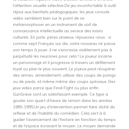
l’attention visuelle sélective.De jeu inconfortable à outil
réjoui aux bienfaits pédagogiques, les jeux console
vidéo semblent bien sur le point de se
métamorphoser en un instrument de soif de
connaissance intellectuelle au service des loisirs
culturels. En juste, pères anxieux, réjouissez-vous : si
comme sept Français sur dix, votre nouveau né passe
son temps à jouer, il ne s’encrasse visiblement pas à
perpétuité les neurones pour cela ! Le joueur incarne
un personnage et il progresse à travers un défilement
loyal ou plan le plus souvent. Le joyeux peut récupérer
des armes, amendement, utiliser des coups de poings
ou de pieds, et même même des coups spéciaux. Des
jeux video parce que Final Fight ou plus enfin
GunGrave sont un satisfaisant exemple. Ce type a
gouter son quart d’heure de renom dans les années
1985-1995.Un jeu d’intervention permet faire cliché du
reflexe et de l’habilité du comédien. Cela sert à à
guider l’avancement de l’histoire en fonction du temps
et de l’espace écrasant le moyen. Le moyen demande