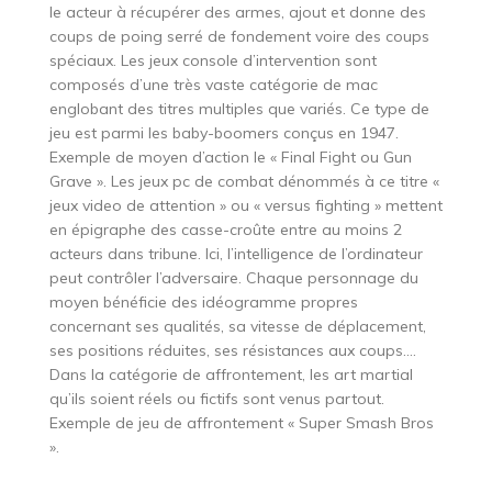
le acteur à récupérer des armes, ajout et donne des
coups de poing serré de fondement voire des coups
spéciaux. Les jeux console d’intervention sont
composés d’une très vaste catégorie de mac
englobant des titres multiples que variés. Ce type de
jeu est parmi les baby-boomers conçus en 1947.
Exemple de moyen d’action le « Final Fight ou Gun
Grave ». Les jeux pc de combat dénommés à ce titre «
jeux video de attention » ou « versus fighting » mettent
en épigraphe des casse-croûte entre au moins 2
acteurs dans tribune. Ici, l’intelligence de l’ordinateur
peut contrôler l’adversaire. Chaque personnage du
moyen bénéficie des idéogramme propres
concernant ses qualités, sa vitesse de déplacement,
ses positions réduites, ses résistances aux coups….
Dans la catégorie de affrontement, les art martial
qu’ils soient réels ou fictifs sont venus partout.
Exemple de jeu de affrontement « Super Smash Bros
».