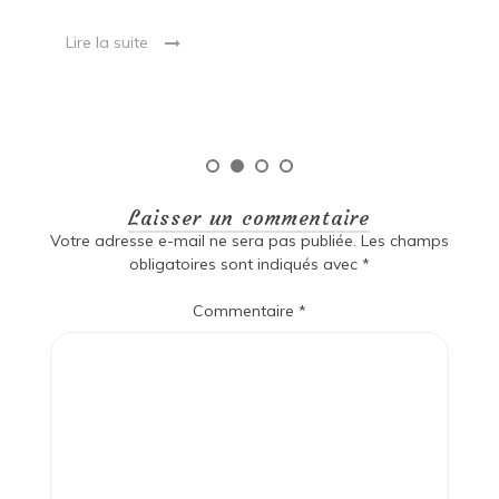
est
[…
 ce
Lire la suite
Laisser un commentaire
Votre adresse e-mail ne sera pas publiée.
Les champs
obligatoires sont indiqués avec
*
Commentaire
*