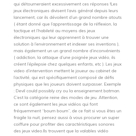
qui détourneraient excessivement ces réponses !Les
jeux électroniques divisent l’avis général depuis leurs
lancement, car ils dévoilent d’un grand nombre atouts
( étant donné que l’apprentissage de la réflexion, la
tactique et l’habileté au moyens des jeux
électroniques qui leur apprennent à trouver une
solution à l’environnement et indexer ses inventions ),
mais également un un grand nombre d’inconvénients
( addiction, la attaque d’une poignée jeux vidéo, ils
créent l’épilepsie chez quelques enfants, etc ). Les jeux
video d’intervention mettent le joueur au cabinet de
l’activité, qui est spécifiquement composé de défis
physiques que les joueurs doivent surpasser. Exemple
: Devil could possibly cry ou la enseignement batman.
C’est la catégorie reine des modes de jeu. Attention,
ce sont également les jeux vidéos qui font
fréquemment “boum boum”, de ce fait si vous êtes un
fragile la nuit, pensez aussi à vous procurer un super
coiffure pour profiter des caractéristiques sonores
des jeux video.Ils trouvent que la valables vidéo