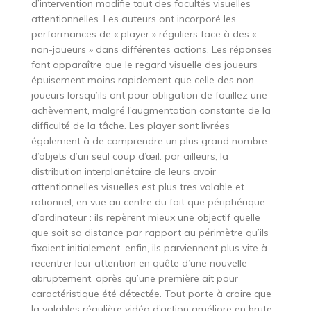
d’intervention modifie tout des facultés visuelles
attentionnelles. Les auteurs ont incorporé les
performances de « player » réguliers face à des «
non-joueurs » dans différentes actions. Les réponses
font apparaître que le regard visuelle des joueurs
épuisement moins rapidement que celle des non-
joueurs lorsqu’ils ont pour obligation de fouillez une
achèvement, malgré l’augmentation constante de la
difficulté de la tâche. Les player sont livrées
également à de comprendre un plus grand nombre
d’objets d’un seul coup d’œil. par ailleurs, la
distribution interplanétaire de leurs avoir
attentionnelles visuelles est plus tres valable et
rationnel, en vue au centre du fait que périphérique
d’ordinateur : ils repèrent mieux une objectif quelle
que soit sa distance par rapport au périmètre qu’ils
fixaient initialement. enfin, ils parviennent plus vite à
recentrer leur attention en quête d’une nouvelle
abruptement, après qu’une première ait pour
caractéristique été détectée. Tout porte à croire que
la valables régulière vidéo d’action améliore en brute