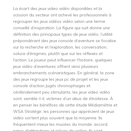
La écart des jeux video vidéo disponibles et la
scission du secteur ont achevé les professionnels à
regrouper les jeux vidéos vidéo selon une terme
conseillé d’inspiration. La figure qui suit donne une
définition des principaux types de jeux vidéo. l’utilité
prépondérant des jeux console d’aventure se focalise
sur la recherche et l’exploration, les conversation,
soluce d’énigmes, plutôt que sur les réflexes et
l’action. Le joueur peut influencer l’histoire, quelques
jeux vidéo d’aventures offrent ainsi plusieurs
embranchements scénaristiques. En général, la zone
des jeux regroupe les jeux pc de projet et les jeux
console d’action.Jugés chronophages et
cérébralement peu stimulants, les jeux video vidéo
sont, semble-t-il, victimes d’un abus de étroitesse. À
en penser les bénéfices de cette étude Médiamétrie et
WSA Stratégir, les personnes qui apprécient de jeux
vidéo sortent plus souvent que la moyenne. Ils
fréquentent mieux les musées du monde, accord,
parcs d’attractions et pièces de colère. Ils sont