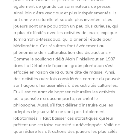
également de grands consommateurs de presse.
Ainsi, loin d’être asociaux et plus inéxpériementés, ils
ont une vie culturelle et sociale plus inventée. « Les
joueurs sont une population un peu plus curieuse, qui
a plus d’affinités avec les activités de jeux », explique
Jamila Yahia-Messaoud, qui a orienté l’étude pour
Médiamétrie. Ces résultats font événement au
phénomène de « culturalisation des distractions ».
Comme le soulignait déjà Alain Finkielkraut en 1987
dans La Défaite de l’opinion, gratin plantation s’est
effacée en raison de la culture dite de masse. Ainsi,
des activités autrefois considérées comme du pouvoir
sont aujourd’hui assimilées à des activités culturelles.
Et « il est courant de baptiser culturelles les activités
où la pensée n’a aucune part », renchérit le
philosophe. Aussi, s’il faut délirer d’instruire que les
adeptes de jeux vidéo ne sont pas totalement
lobotomisés, il faut baisser ces statistiques qui leur
prêtent une certaine curiosité surdéveloppée. Voilà de
quoi réduire les attractions des joueurs les plus zélés