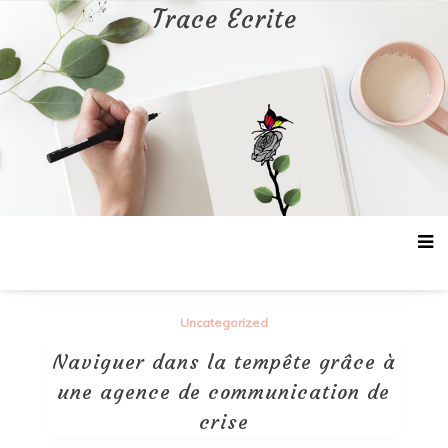
Aller
Trace Ecrite
au
contenu
Uncategorized
Naviguer dans la tempête grâce à
une agence de communication de
crise