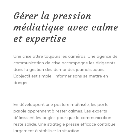
Gérer la pression
médiatique avec calme
et expertise
Une crise attire toujours les caméras. Une agence de
communication de crise accompagne les dirigeants
dans la gestion des demandes journalistiques.
L’objectif est simple : informer sans se mettre en
danger.
En développant une posture maîtrisée, les porte-
parole apprennent à rester calmes. Les experts
définissent les angles pour que la communication
reste solide. Une stratégie presse efficace contribue
largement à stabiliser la situation.