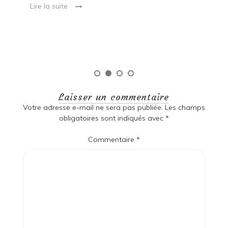
Lire la suite
es
qu
Laisser un commentaire
Votre adresse e-mail ne sera pas publiée.
Les champs
obligatoires sont indiqués avec
*
Commentaire
*