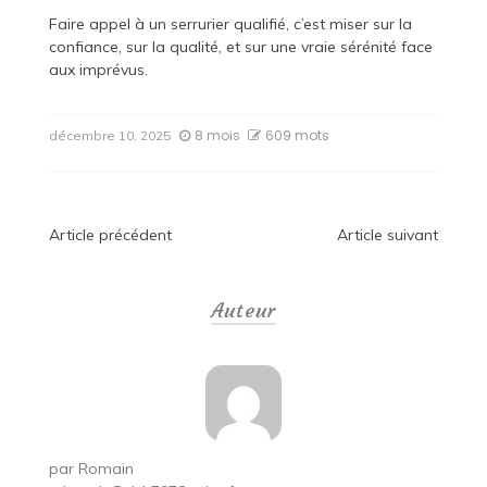
Faire appel à un serrurier qualifié, c’est miser sur la
confiance, sur la qualité, et sur une vraie sérénité face
aux imprévus.
8 mois
609 mots
décembre 10, 2025
Navigation
Article précédent
Article suivant
de
Auteur
l’article
par
Romain