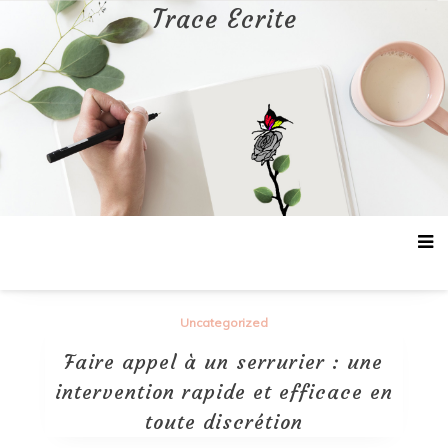
Aller
Trace Ecrite
au
contenu
Uncategorized
Faire appel à un serrurier : une
intervention rapide et efficace en
toute discrétion