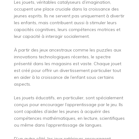
Les jouets, véritables catalyseurs d’imagination,
occupent une place cruciale dans la croissance des
jeunes esprits. Ils ne servent pas uniquement à divertir
les enfants, mais contribuent aussi à stimuler leurs
capacités cognitives, leurs compétences motrices et
leur capacité à interagir socialement.
À partir des jeux ancestraux comme les puzzles aux
innovations technologiques récentes, le spectre
présenté dans les magasins est vaste. Chaque jouet
est créé pour offrir un divertissement particulier tout
en aider à la croissance de l’enfant sous certains
aspects.
Les jouets éducatifs, en particulier, sont spécialement
conçus pour encourager l’apprentissage par le jeu. Ils
sont capables d’aider les jeunes à acquérir des
compétences mathématiques, en lecture, scientifiques
ou même dans l’apprentissage de langues.
D’un autre côté, les jeux extérieurs encouragent