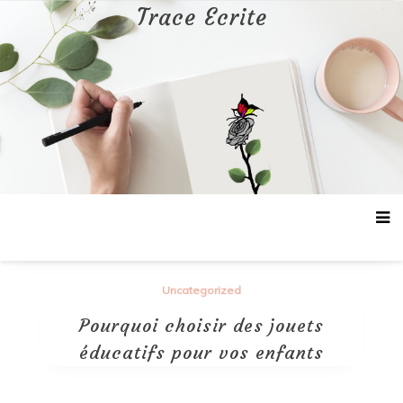
Aller
Trace Ecrite
au
contenu
Uncategorized
Pourquoi choisir des jouets
éducatifs pour vos enfants