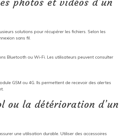
es photos et vidéos d’un
sieurs solutions pour récupérer les fichiers. Selon les
nexion sans fil.
ons Bluetooth ou Wi-Fi. Les utilisateurs peuvent consulter
dule GSM ou 4G. Ils permettent de recevoir des alertes
t.
l ou la détérioration d’un
urer une utilisation durable. Utiliser des accessoires