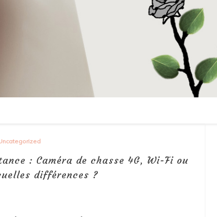
Uncategorized
tance : Caméra de chasse 4G, Wi-Fi ou
quelles différences ?