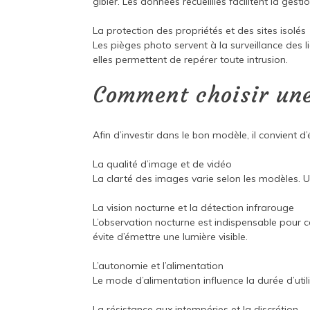
gibier. Les données recueillies facilitent la gestio
La protection des propriétés et des sites isolés
Les pièges photo servent à la surveillance des l
elles permettent de repérer toute intrusion.
Comment choisir un
Afin d’investir dans le bon modèle, il convient d’
La qualité d’image et de vidéo
La clarté des images varie selon les modèles. U
La vision nocturne et la détection infrarouge
L’observation nocturne est indispensable pour
évite d’émettre une lumière visible.
L’autonomie et l’alimentation
Le mode d’alimentation influence la durée d’utili
La résistance aux intempéries et la discrétion