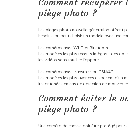
Comment récupérer l
piège photo ?
Les pièges photo nouvelle génération offrent plu
besoins, on peut choisir un modèle avec une con
Les caméras avec Wi-Fi et Bluetooth
Les modèles les plus récents intègrent des opti
les vidéos sans toucher l’appareil.
Les caméras avec transmission GSM/4G
Les modèles les plus avancés disposent d’un mo
instantanées en cas de détection de mouvemen
Comment éviter le vo
piège photo ?
Une caméra de chasse doit être protégé pour ass