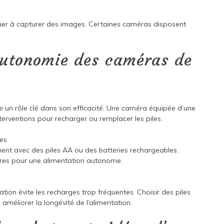
uer à capturer des images. Certaines caméras disposent
’autonomie des caméras de
oue un rôle clé dans son efficacité. Une caméra équipée d’une
terventions pour recharger ou remplacer les piles.
les
nt avec des piles AA ou des batteries rechargeables.
ires pour une alimentation autonome.
n évite les recharges trop fréquentes. Choisir des piles
améliorer la longévité de l’alimentation.