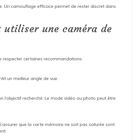
e. Un camouflage efficace permet de rester discret dans
 utiliser une caméra de
 de respecter certaines recommandations.
tit un meilleur angle de vue.
n l’objectif recherché. Le mode vidéo ou photo peut être
 S’assurer que la carte mémoire ne soit pas saturée sont
ent.