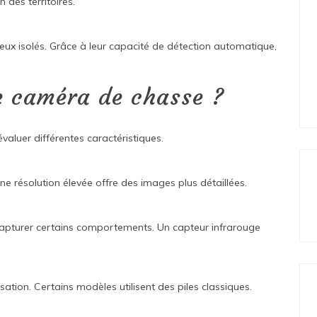
n des territoires.
ieux isolés. Grâce à leur capacité de détection automatique,
e caméra de chasse ?
évaluer différentes caractéristiques.
ne résolution élevée offre des images plus détaillées.
 capturer certains comportements. Un capteur infrarouge
sation. Certains modèles utilisent des piles classiques.