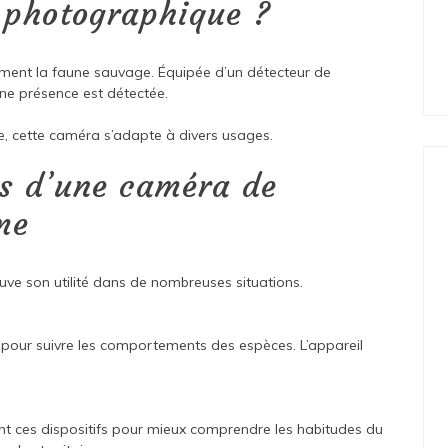
e photographique ?
ment la faune sauvage. Équipée d’un détecteur de
ne présence est détectée.
ge, cette caméra s’adapte à divers usages.
es d’une caméra de
me
ouve son utilité dans de nombreuses situations.
 pour suivre les comportements des espèces. L’appareil
ent ces dispositifs pour mieux comprendre les habitudes du