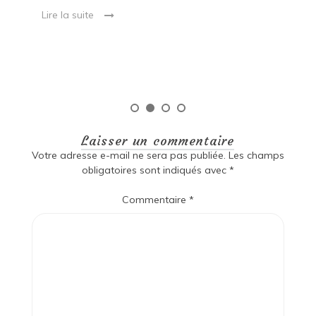
ma
Lire la suite
es
qu
Laisser un commentaire
Votre adresse e-mail ne sera pas publiée.
Les champs
obligatoires sont indiqués avec
*
Commentaire
*