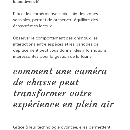
la biodiversité.
Placer les caméras avec soin, loin des zones
sensibles, permet de préserver l’équilibre des
écosystèmes locaux.
Observer le comportement des animaux, les
interactions entre espèces et les périodes de
déplacement peut vous donner des informations
intéressantes pour la gestion de la faune.
comment une caméra
de chasse peut
transformer votre
expérience en plein air
Grâce à leur technologie avancée, elles permettent