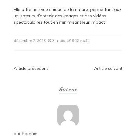
Elle offre une vue unique de la nature, permettant aux
utilisateurs d’obtenir des images et des vidéos
spectaculaires tout en minimisant leur impact.
8 mois
962 mots
décembre 7, 2025
Navigation
Article précédent
Article suivant
de
Auteur
l’article
par
Romain