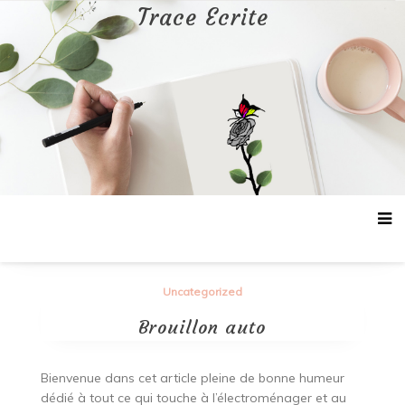
Aller
Trace Ecrite
au
contenu
Uncategorized
Brouillon auto
Bienvenue dans cet article pleine de bonne humeur
dédié à tout ce qui touche à l’électroménager et au