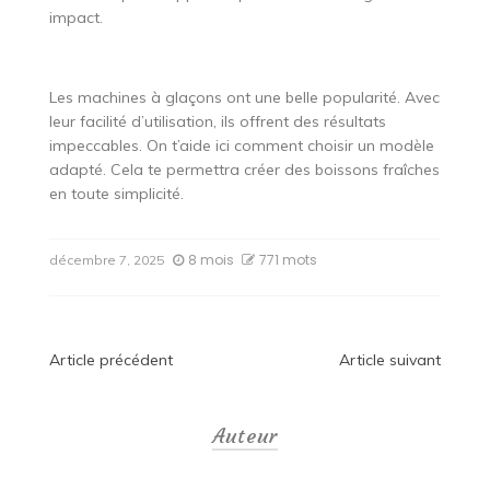
impact.
Les machines à glaçons ont une belle popularité. Avec
leur facilité d’utilisation, ils offrent des résultats
impeccables. On t’aide ici comment choisir un modèle
adapté. Cela te permettra créer des boissons fraîches
en toute simplicité.
8 mois
771 mots
décembre 7, 2025
Navigation
Article précédent
Article suivant
de
Auteur
l’article