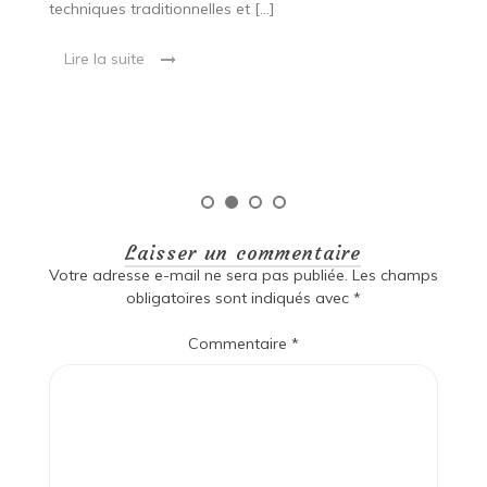
techniques traditionnelles et […]
e
ma
Lire la suite
es
qu
Laisser un commentaire
Votre adresse e-mail ne sera pas publiée.
Les champs
obligatoires sont indiqués avec
*
Commentaire
*