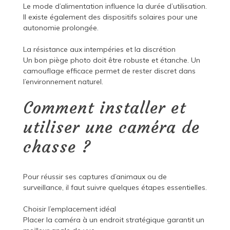
Le mode d’alimentation influence la durée d’utilisation.
Il existe également des dispositifs solaires pour une
autonomie prolongée.
La résistance aux intempéries et la discrétion
Un bon piège photo doit être robuste et étanche. Un
camouflage efficace permet de rester discret dans
l’environnement naturel.
Comment installer et
utiliser une caméra de
chasse ?
Pour réussir ses captures d’animaux ou de
surveillance, il faut suivre quelques étapes essentielles.
Choisir l’emplacement idéal
Placer la caméra à un endroit stratégique garantit un