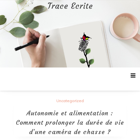
Aller
Trace Ecrite
au
contenu
Uncategorized
Autonomie et alimentation :
Comment prolonger la durée de vie
d’une caméra de chasse ?