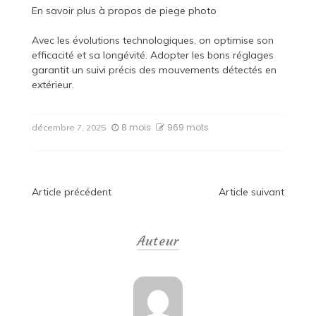
En savoir plus à propos de
piege photo
Avec les évolutions technologiques, on optimise son
efficacité et sa longévité. Adopter les bons réglages
garantit un suivi précis des mouvements détectés en
extérieur.
8 mois
969 mots
décembre 7, 2025
Navigation
Article précédent
Article suivant
de
Auteur
l’article