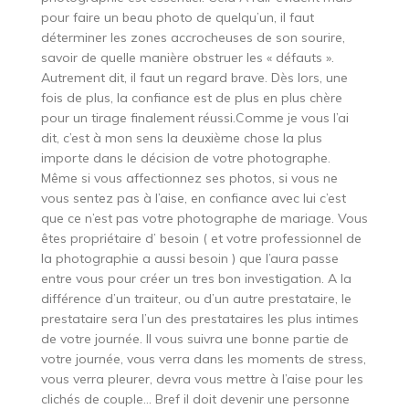
pour faire un beau photo de quelqu’un, il faut
déterminer les zones accrocheuses de son sourire,
savoir de quelle manière obstruer les « défauts ».
Autrement dit, il faut un regard brave. Dès lors, une
fois de plus, la confiance est de plus en plus chère
pour un tirage finalement réussi.Comme je vous l’ai
dit, c’est à mon sens la deuxième chose la plus
importe dans le décision de votre photographe.
Même si vous affectionnez ses photos, si vous ne
vous sentez pas à l’aise, en confiance avec lui c’est
que ce n’est pas votre photographe de mariage. Vous
êtes propriétaire d’ besoin ( et votre professionnel de
la photographie a aussi besoin ) que l’aura passe
entre vous pour créer un tres bon investigation. A la
différence d’un traiteur, ou d’un autre prestataire, le
prestataire sera l’un des prestataires les plus intimes
de votre journée. Il vous suivra une bonne partie de
votre journée, vous verra dans les moments de stress,
vous verra pleurer, devra vous mettre à l’aise pour les
clichés de couple… Bref il doit devenir une personne