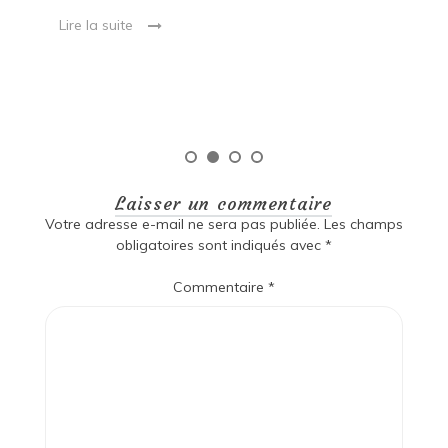
ma
Lire la suite
es
qu
Laisser un commentaire
Votre adresse e-mail ne sera pas publiée.
Les champs
obligatoires sont indiqués avec
*
Commentaire
*