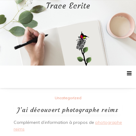
Aller
Trace Ecrite
au
contenu
Uncategorized
J’ai découvert photographe reims
Complément d’information à propos de
photographe
reims