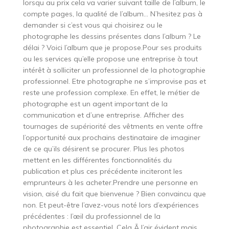
lorsqu au prix cela va varier suivant taille de l’album, le
compte pages, la qualité de l’album… N’hesitez pas à
demander si c’est vous qui choisirez ou le
photographe les dessins présentes dans l’album ? Le
délai ? Voici l’album que je propose.Pour ses produits
ou les services qu’elle propose une entreprise à tout
intérêt à solliciter un professionnel de la photographie
professionnel. Etre photographe ne s’improvise pas et
reste une profession complexe. En effet, le métier de
photographe est un agent important de la
communication et d’une entreprise. Afficher des
tournages de supériorité des vêtments en vente offre
l’opportunité aux prochains destinataire de imaginer
de ce qu’ils désirent se procurer. Plus les photos
mettent en les différentes fonctionnalités du
publication et plus ces précédente inciteront les
emprunteurs à les acheter.Prendre une personne en
vision, aisé du fait que bienvenue ? Bien convaincu que
non. Et peut-être l’avez-vous noté lors d’expériences
précédentes : l’œil du professionnel de la
photographie est essentiel. Cela Ã l’air évident mais