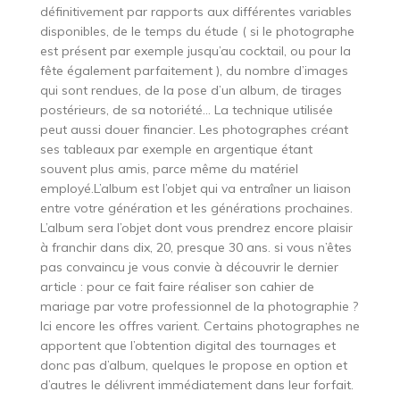
définitivement par rapports aux différentes variables
disponibles, de le temps du étude ( si le photographe
est présent par exemple jusqu’au cocktail, ou pour la
fête également parfaitement ), du nombre d’images
qui sont rendues, de la pose d’un album, de tirages
postérieurs, de sa notoriété… La technique utilisée
peut aussi douer financier. Les photographes créant
ses tableaux par exemple en argentique étant
souvent plus amis, parce même du matériel
employé.L’album est l’objet qui va entraîner un liaison
entre votre génération et les générations prochaines.
L’album sera l’objet dont vous prendrez encore plaisir
à franchir dans dix, 20, presque 30 ans. si vous n’êtes
pas convaincu je vous convie à découvrir le dernier
article : pour ce fait faire réaliser son cahier de
mariage par votre professionnel de la photographie ?
Ici encore les offres varient. Certains photographes ne
apportent que l’obtention digital des tournages et
donc pas d’album, quelques le propose en option et
d’autres le délivrent immédiatement dans leur forfait.