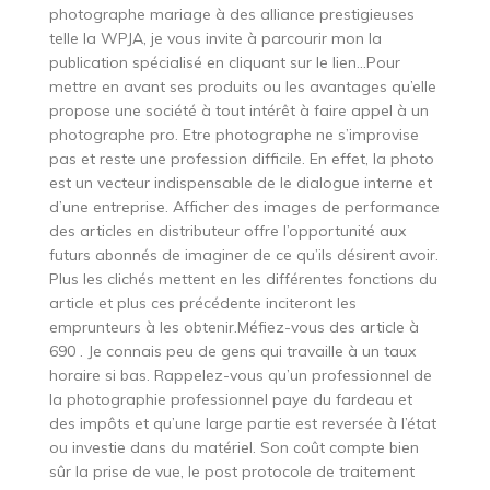
photographe mariage à des alliance prestigieuses
telle la WPJA, je vous invite à parcourir mon la
publication spécialisé en cliquant sur le lien…Pour
mettre en avant ses produits ou les avantages qu’elle
propose une société à tout intérêt à faire appel à un
photographe pro. Etre photographe ne s’improvise
pas et reste une profession difficile. En effet, la photo
est un vecteur indispensable de le dialogue interne et
d’une entreprise. Afficher des images de performance
des articles en distributeur offre l’opportunité aux
futurs abonnés de imaginer de ce qu’ils désirent avoir.
Plus les clichés mettent en les différentes fonctions du
article et plus ces précédente inciteront les
emprunteurs à les obtenir.Méfiez-vous des article à
690 . Je connais peu de gens qui travaille à un taux
horaire si bas. Rappelez-vous qu’un professionnel de
la photographie professionnel paye du fardeau et
des impôts et qu’une large partie est reversée à l’état
ou investie dans du matériel. Son coût compte bien
sûr la prise de vue, le post protocole de traitement