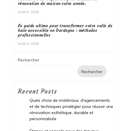
rénovation de maison cette année.
août 6, 2026
Le guide ultime pour transformer votre salle de
bain accessible en Dordogne : méthodes
professionnelles
août 6, 2026
Rechercher
Rechercher
Recent Posts
Quels choix de matériaux, d’agencements
et de techniques privilégier pour réussir une
rénovation esthétique, durable et
personnalisée
Étapes et conseils pour des travaux