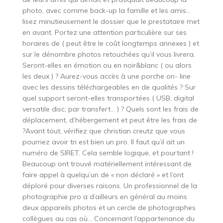
photo, avec comme back-up la famille et les amis…
lisez minutieusement le dossier que le prestataire met
en avant. Portez une attention particulière sur ses
horaires de ( peut être le coût longtemps annexes ) et
sur le dénombre photos retouchées qu’il vous livrera.
Seront-elles en émotion ou en noir&blanc ( ou alors
les deux ) ? Aurez-vous accès à une porche on- line
avec les dessins téléchargeables en de qualités ? Sur
quel support seront-elles transportées ( USB, digital
versatile disc, par transfert… ) ? Quels sont les frais de
déplacement, d’hébergement et peut être les frais de
?Avant tout, vérifiez que christian creutz que vous
pourriez avoir tri est bien un pro. Il faut qu’il ait un
numéro de SIRET. Cela semble logique, et pourtant !
Beaucoup ont trouvé matériellement intéressant de
faire appel à quelqu’un de « non déclaré » et l’ont
déploré pour diverses raisons. Un professionnel de la
photographie pro a d’ailleurs en général au moins
deux appareils photos et un cercle de photographes
collègues au cas où… Concernant l’appartenance du