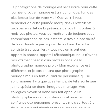
Le photographe de mariage est nécessaire pour cette
journée. a votre mariage est un jour unique, l’un des
plus beaux jour de votre vie ! Que va-t-il vous
demeurer de cette journée marquant ? D’excellents
archives en effet de la présence de vos limitrophes à
mais vos photos, vous permettront de toujours vous
commémoration de ces instants, d’avoir la possibilité
de les « désintoxiquer », puis de les livrer. Le aiche
consiste à se qualifier : « tous nos amis ont des
appareils photos, appareil téléphonique, nous n’avons
pas vraiment besoin d’un professionnel de la
photographie mariage pro… » Mon expérience est
différente, et je pas en tant que photographe
mariage mais en tant qu’ami de personnes qui se
sont mariées il y a quelques temps, de telle sorte que
je me spécialise dans l’image de mariage. Mes
collègues n’avaient donc pas fait appel à un
photographe mariage professionnel mais avait fait
confiance aux personnes présentes mais surtout à un
de leurs amis qui aimait et pratiquait beaucoup la