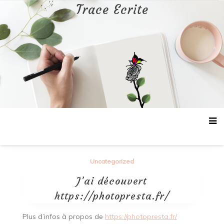
Aller
Trace Ecrite
au
contenu
Uncategorized
J’ai découvert
https://photopresta.fr/
Plus d’infos à propos de
https://photopresta.fr/