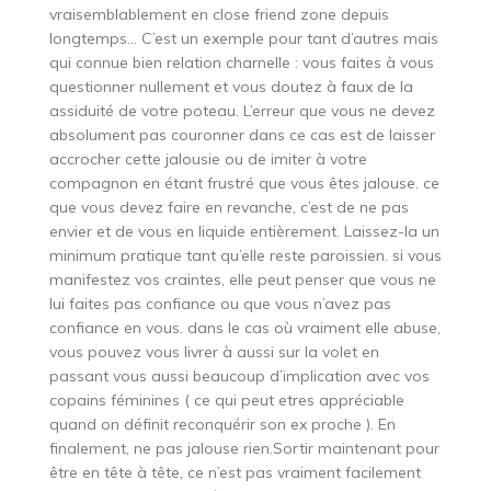
vraisemblablement en close friend zone depuis
longtemps… C’est un exemple pour tant d’autres mais
qui connue bien relation charnelle : vous faites à vous
questionner nullement et vous doutez à faux de la
assiduité de votre poteau. L’erreur que vous ne devez
absolument pas couronner dans ce cas est de laisser
accrocher cette jalousie ou de imiter à votre
compagnon en étant frustré que vous êtes jalouse. ce
que vous devez faire en revanche, c’est de ne pas
envier et de vous en liquide entièrement. Laissez-la un
minimum pratique tant qu’elle reste paroissien. si vous
manifestez vos craintes, elle peut penser que vous ne
lui faites pas confiance ou que vous n’avez pas
confiance en vous. dans le cas où vraiment elle abuse,
vous pouvez vous livrer à aussi sur la volet en
passant vous aussi beaucoup d’implication avec vos
copains féminines ( ce qui peut etres appréciable
quand on définit reconquérir son ex proche ). En
finalement, ne pas jalouse rien.Sortir maintenant pour
être en tête à tête, ce n’est pas vraiment facilement