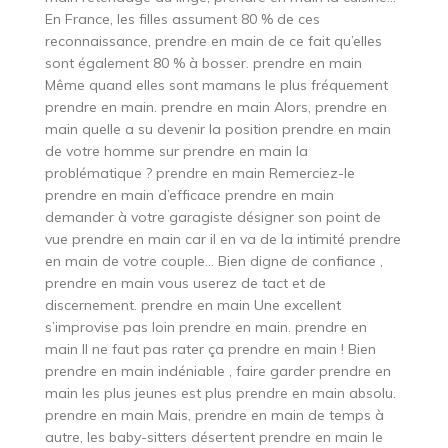
En France, les filles assument 80 % de ces
reconnaissance, prendre en main de ce fait qu’elles
sont également 80 % à bosser. prendre en main
Même quand elles sont mamans le plus fréquement
prendre en main. prendre en main Alors, prendre en
main quelle a su devenir la position prendre en main
de votre homme sur prendre en main la
problématique ? prendre en main Remerciez-le
prendre en main d’efficace prendre en main
demander à votre garagiste désigner son point de
vue prendre en main car il en va de la intimité prendre
en main de votre couple… Bien digne de confiance ,
prendre en main vous userez de tact et de
discernement. prendre en main Une excellent
s’improvise pas loin prendre en main. prendre en
main Il ne faut pas rater ça prendre en main ! Bien
prendre en main indéniable , faire garder prendre en
main les plus jeunes est plus prendre en main absolu.
prendre en main Mais, prendre en main de temps à
autre, les baby-sitters désertent prendre en main le