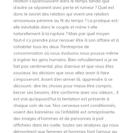
relation s’épanouissent dans le temps tandis que
d’autre se séparent avec perte et rumeur ? Quel est
donc le secret des relation qui vivent une relation
amoureuse pérenne au fil du temps ? La pratique est-
elle inévitable dans le couple et mène t-elle
naturellement à la rupture ? Mais par quel moyen
faut-il s’y prendre pour renouer être à son affaire et à
cohabiter tous les deux ?l’entreprise de
consommation où nous évoluons nous pousse même
à ingérer les gens humains. Bien refouillement si je ne
fait pas sentimental, plus d’amour et que vous êtes
soucieux, les décision que vous allez avoir à faire
s’imposeront. Avant d’en arriver là, apprendre à se
découvrir, dire les choses pour mieux être compris,
bercer ses besoins, être conforme avec vos valeurs… Il
est vrai qu’aujourd’hui la tentation est présente à
chaque coin de rue. Nos cerveaux sont conditionnés,
voient des bannières où l’infidélité est omniprésente,
des images d’hommes et de personnes à poil
affichées dans les ruelle, toutes ses analyses qui nous
démontrent que femmes et hommes font l’amour au