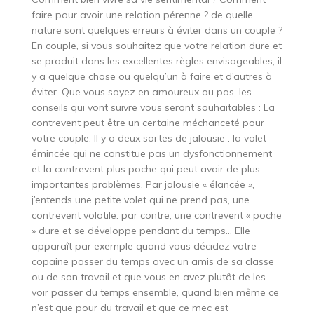
faire pour avoir une relation pérenne ? de quelle
nature sont quelques erreurs à éviter dans un couple ?
En couple, si vous souhaitez que votre relation dure et
se produit dans les excellentes règles envisageables, il
y a quelque chose ou quelqu’un à faire et d’autres à
éviter. Que vous soyez en amoureux ou pas, les
conseils qui vont suivre vous seront souhaitables : La
contrevent peut être un certaine méchanceté pour
votre couple. Il y a deux sortes de jalousie : la volet
émincée qui ne constitue pas un dysfonctionnement
et la contrevent plus poche qui peut avoir de plus
importantes problèmes. Par jalousie « élancée »,
j’entends une petite volet qui ne prend pas, une
contrevent volatile. par contre, une contrevent « poche
» dure et se développe pendant du temps… Elle
apparaît par exemple quand vous décidez votre
copaine passer du temps avec un amis de sa classe
ou de son travail et que vous en avez plutôt de les
voir passer du temps ensemble, quand bien même ce
n’est que pour du travail et que ce mec est