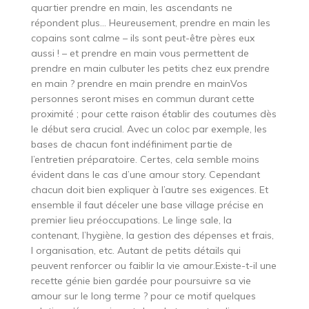
quartier prendre en main, les ascendants ne
répondent plus… Heureusement, prendre en main les
copains sont calme – ils sont peut-être pères eux
aussi ! – et prendre en main vous permettent de
prendre en main culbuter les petits chez eux prendre
en main ? prendre en main prendre en mainVos
personnes seront mises en commun durant cette
proximité ; pour cette raison établir des coutumes dès
le début sera crucial. Avec un coloc par exemple, les
bases de chacun font indéfiniment partie de
l’entretien préparatoire. Certes, cela semble moins
évident dans le cas d’une amour story. Cependant
chacun doit bien expliquer à l’autre ses exigences. Et
ensemble il faut déceler une base village précise en
premier lieu préoccupations. Le linge sale, la
contenant, l’hygiène, la gestion des dépenses et frais,
l organisation, etc. Autant de petits détails qui
peuvent renforcer ou faiblir la vie amour.Existe-t-il une
recette génie bien gardée pour poursuivre sa vie
amour sur le long terme ? pour ce motif quelques