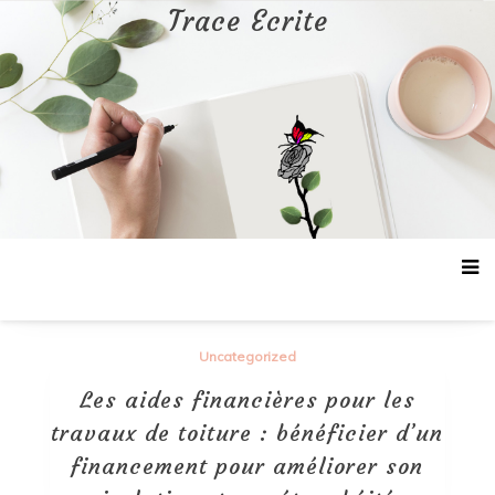
Aller
Trace Ecrite
au
contenu
Uncategorized
Les aides financières pour les
travaux de toiture : bénéficier d’un
financement pour améliorer son