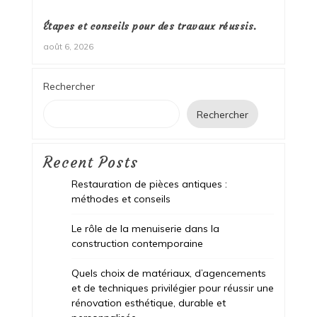
Étapes et conseils pour des travaux réussis.
août 6, 2026
Rechercher
Rechercher
Recent Posts
Restauration de pièces antiques :
méthodes et conseils
Le rôle de la menuiserie dans la
construction contemporaine
Quels choix de matériaux, d’agencements
et de techniques privilégier pour réussir une
rénovation esthétique, durable et