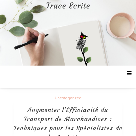
Aller
Trace Ecrite
au
contenu
Uncategorized
Augmenter l’Efficiacité du
Transport de Marchandises :
Techniques pour les Spécialistes de