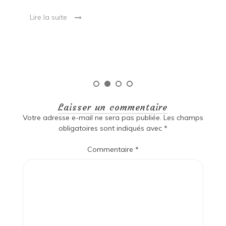
ma
Lire la suite
es
qu
Laisser un commentaire
Votre adresse e-mail ne sera pas publiée.
Les champs
obligatoires sont indiqués avec
*
Commentaire
*