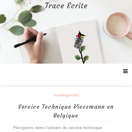
Aller
Trace Ecrite
au
contenu
Uncategorized
Service Technique Viessmann en
Belgique
Plongeons dans l’univers du service technique