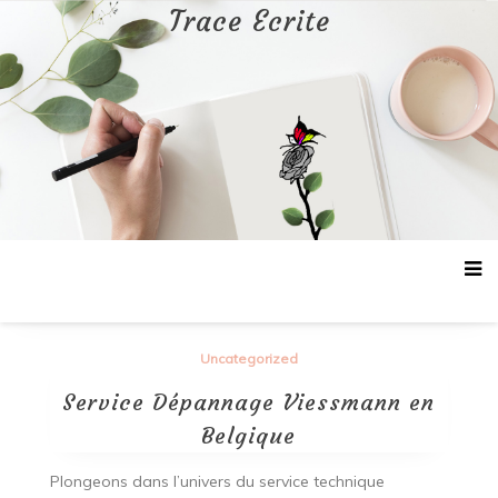
Aller
Trace Ecrite
au
contenu
Uncategorized
Service Dépannage Viessmann en
Belgique
Plongeons dans l’univers du service technique