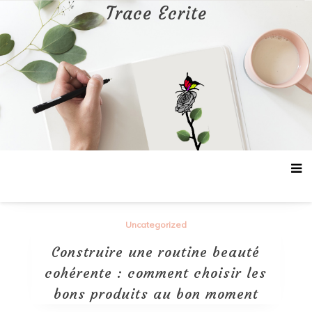
Aller
Trace Ecrite
au
contenu
Uncategorized
Construire une routine beauté
cohérente : comment choisir les
bons produits au bon moment