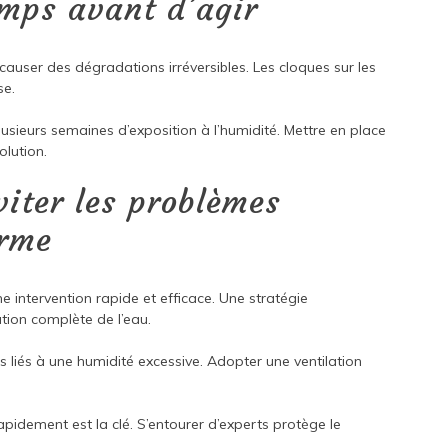
emps avant d’agir
auser des dégradations irréversibles. Les cloques sur les
se.
lusieurs semaines d’exposition à l’humidité. Mettre en place
olution.
viter les problèmes
erme
 intervention rapide et efficace. Une stratégie
tion complète de l’eau.
es liés à une humidité excessive. Adopter une ventilation
apidement est la clé. S’entourer d’experts protège le