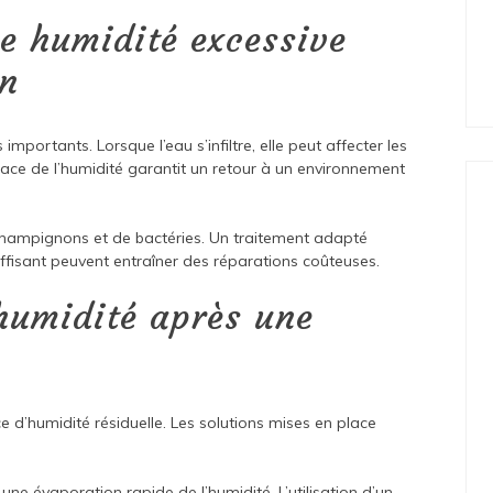
ne humidité excessive
on
rtants. Lorsque l’eau s’infiltre, elle peut affecter les
ficace de l’humidité garantit un retour à un environnement
e champignons et de bactéries. Un traitement adapté
uffisant peuvent entraîner des réparations coûteuses.
humidité après une
ace d’humidité résiduelle. Les solutions mises en place
ne évaporation rapide de l’humidité. L’utilisation d’un