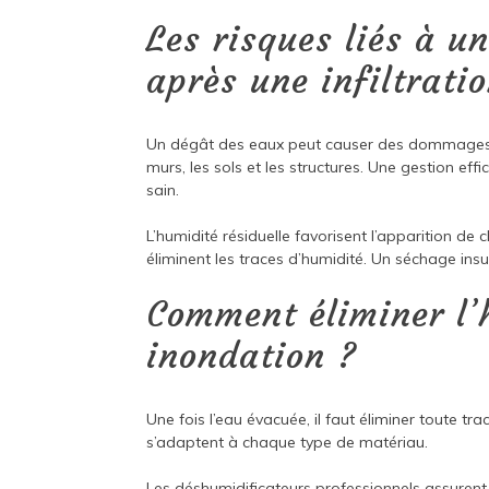
Les risques liés à u
après une infiltrati
Un dégât des eaux peut causer des dommages impo
murs, les sols et les structures. Une gestion ef
sain.
L’humidité résiduelle favorisent l’apparition d
éliminent les traces d’humidité. Un séchage ins
Comment éliminer l’
inondation ?
Une fois l’eau évacuée, il faut éliminer toute tr
s’adaptent à chaque type de matériau.
Les déshumidificateurs professionnels assurent u