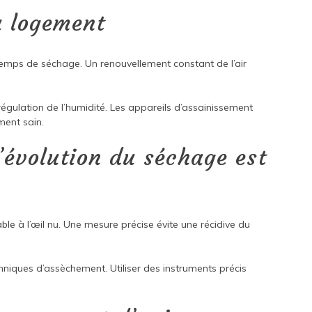
u logement
 temps de séchage. Un renouvellement constant de l’air
régulation de l’humidité. Les appareils d’assainissement
ment sain.
l’évolution du séchage est
able à l’œil nu. Une mesure précise évite une récidive du
chniques d’assèchement. Utiliser des instruments précis