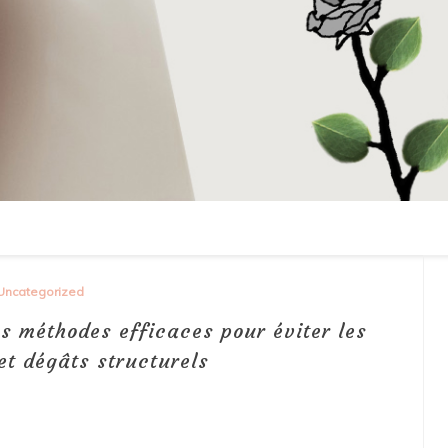
Uncategorized
es méthodes efficaces pour éviter les
et dégâts structurels