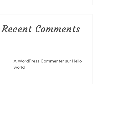
Recent Comments
A WordPress Commenter
sur
Hello
world!