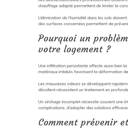
chauffage adapté permettent de limiter la con
L’élimination de l’humidité dans les sols doive
des surfaces concernées permettent de préveni
Pourquoi un problèm
votre logement ?
Une infiltration persistante affecte aussi bien 
matériaux imbibés favorisent la déformation de
Les mauvaises odeurs se développent rapidemen
décollent nécessitent un traitement en profonde
Un séchage incomplet nécessite souvent une inte
complications, d’adopter des solutions efficac
Comment prévenir et