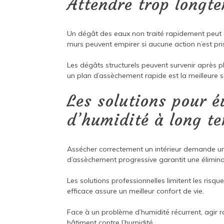
Attendre trop longt
Un dégât des eaux non traité rapidement peut c
murs peuvent empirer si aucune action n’est pri
Les dégâts structurels peuvent survenir après p
un plan d’assèchement rapide est la meilleure s
Les solutions pour é
d’humidité à long t
Assécher correctement un intérieur demande une
d’assèchement progressive garantit une élimina
Les solutions professionnelles limitent les risqu
efficace assure un meilleur confort de vie.
Face à un problème d’humidité récurrent, agir r
bâtiment contre l’humidité.