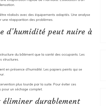
densation.
nt être réalisés avec des équipements adaptés. Une analyse
r une réapparition des problèmes.
e d’humidité peut nuire à
la structure du bâtiment que la santé des occupants. Les
s structures.
t en présence d’humidité. Les papiers peints qui se
ur.
rvention plus lourde par la suite. Pour éviter ces
es pour un séchage complet.
 éliminer durablement