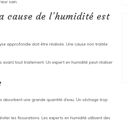
ieur sain.
la cause de l’humidité est
lyse approfondie doit être réalisée. Une cause non traitée
s avant tout traitement. Un expert en humidité peut réaliser
e
res absorbent une grande quantité d’eau. Un séchage trop
viter les fissurations. Les experts en humidité utilisent des