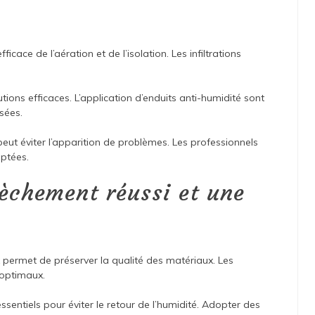
cace de l’aération et de l’isolation. Les infiltrations
utions efficaces. L’application d’enduits anti-humidité sont
sées.
 peut éviter l’apparition de problèmes. Les professionnels
aptées.
sèchement réussi et une
permet de préserver la qualité des matériaux. Les
 optimaux.
ssentiels pour éviter le retour de l’humidité. Adopter des