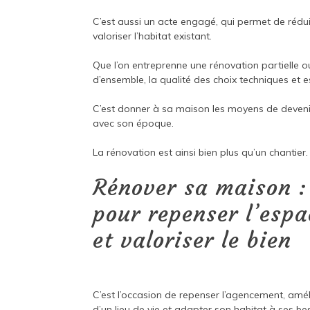
C’est aussi un acte engagé, qui permet de réduire
valoriser l’habitat existant.
Que l’on entreprenne une rénovation partielle ou 
d’ensemble, la qualité des choix techniques et es
C’est donner à sa maison les moyens de devenir
avec son époque.
La rénovation est ainsi bien plus qu’un chantier.
Rénover sa maison :
pour repenser l’espa
et valoriser le bien
C’est l’occasion de repens­er l’agencement, amé
d’un lieu de vie et adapter son habitat à ses be