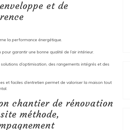
’enveloppe et de
érence
erne la performance énergétique.
n pour garantir une bonne qualité de l’air intérieur.
 solutions d’optimisation, des rangements intégrés et des
ues et faciles d’entretien permet de valoriser la maison tout
tal.
son chantier de rénovation
ssite méthode,
compagnement