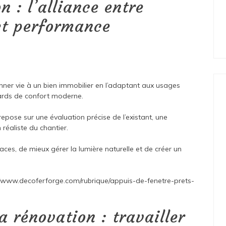
 : l’alliance entre
et performance
nner vie à un bien immobilier en l’adaptant aux usages
ards de confort moderne.
epose sur une évaluation précise de l’existant, une
n réaliste du chantier.
rfaces, de mieux gérer la lumière naturelle et de créer un
//www.decoferforge.com/rubrique/appuis-de-fenetre-prets-
a rénovation : travailler