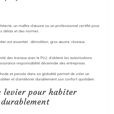
rchitecte, un maître d’œuvre ou un professionnel certifié pour
es délais et des normes.
ier est essentiel : démolition, gros œuvre, réseaux,
mité des travaux avec le PLU, d’obtenir les autorisations
’assurance responsabilité décennale des entreprises.
thode et pensée dans sa globalité permet de créer un
obilier et d’améliorer durablement son confort quotidien.
 levier pour habiter
 durablement