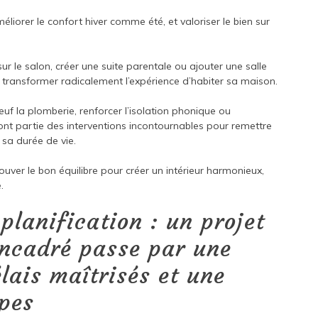
éliorer le confort hiver comme été, et valoriser le bien sur
ur le salon, créer une suite parentale ou ajouter une salle
 transformer radicalement l’expérience d’habiter sa maison.
neuf la plomberie, renforcer l’isolation phonique ou
ont partie des interventions incontournables pour remettre
sa durée de vie.
 trouver le bon équilibre pour créer un intérieur harmonieux,
.
lanification : un projet
encadré passe par une
élais maîtrisés et une
apes