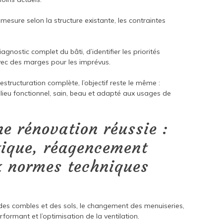
mesure selon la structure existante, les contraintes
iagnostic complet du bâti, d’identifier les priorités
 avec des marges pour les imprévus.
estructuration complète, l’objectif reste le même :
lieu fonctionnel, sain, beau et adapté aux usages de
e rénovation réussie :
tique, réagencement
ux normes techniques
 des combles et des sols, le changement des menuiseries,
formant et l’optimisation de la ventilation.