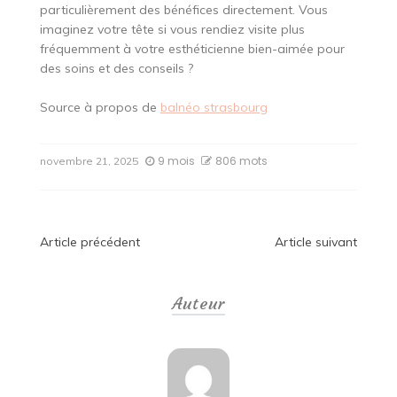
particulièrement des bénéfices directement. Vous
imaginez votre tête si vous rendiez visite plus
fréquemment à votre esthéticienne bien-aimée pour
des soins et des conseils ?
Source à propos de
balnéo strasbourg
9 mois
806 mots
novembre 21, 2025
Navigation
Article précédent
Article suivant
de
Auteur
l’article