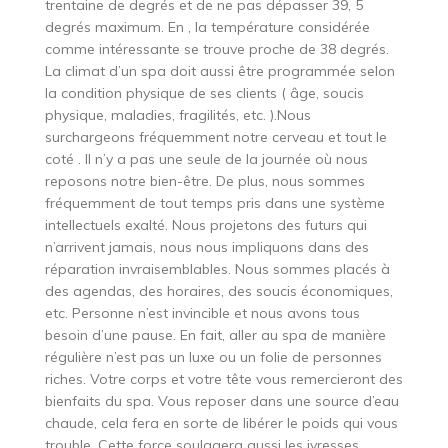
trentaine de degrés et de ne pas dépasser 39, 5
degrés maximum. En , la température considérée
comme intéressante se trouve proche de 38 degrés.
La climat d’un spa doit aussi être programmée selon
la condition physique de ses clients ( âge, soucis
physique, maladies, fragilités, etc. ).Nous
surchargeons fréquemment notre cerveau et tout le
coté . Il n’y a pas une seule de la journée où nous
reposons notre bien-être. De plus, nous sommes
fréquemment de tout temps pris dans une système
intellectuels exalté. Nous projetons des futurs qui
n’arrivent jamais, nous nous impliquons dans des
réparation invraisemblables. Nous sommes placés à
des agendas, des horaires, des soucis économiques,
etc. Personne n’est invincible et nous avons tous
besoin d’une pause. En fait, aller au spa de manière
régulière n’est pas un luxe ou un folie de personnes
riches. Votre corps et votre tête vous remercieront des
bienfaits du spa. Vous reposer dans une source d’eau
chaude, cela fera en sorte de libérer le poids qui vous
trouble. Cette force soulagera aussi les ivresses