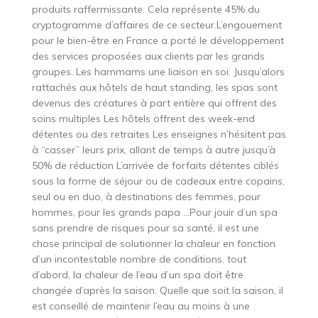
produits raffermissante. Cela représente 45% du
cryptogramme d’affaires de ce secteur.L’engouement
pour le bien-être en France a porté le développement
des services proposées aux clients par les grands
groupes. Les hammams une liaison en soi. Jusqu’alors
rattachés aux hôtels de haut standing, les spas sont
devenus des créatures à part entière qui offrent des
soins multiples Les hôtels offrent des week-end
détentes ou des retraites Les enseignes n’hésitent pas
à “casser” leurs prix, allant de temps à autre jusqu’à
50% de réduction L’arrivée de forfaits détentes ciblés
sous la forme de séjour ou de cadeaux entre copains,
seul ou en duo, à destinations des femmes, pour
hommes, pour les grands papa …Pour jouir d’un spa
sans prendre de risques pour sa santé, il est une
chose principal de solutionner la chaleur en fonction
d’un incontestable nombre de conditions. tout
d’abord, la chaleur de l’eau d’un spa doit être
changée d’après la saison. Quelle que soit la saison, il
est conseillé de maintenir l’eau au moins à une