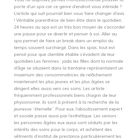
porte d’un spa car ce genre d’endroit vous intimide ?
L’article qui suit pourrait bien vous faire changer d’avis
! Véritable parenthèse de bien-être dans le quotidien,
24 heures au spa est un très bon moyen de s’accorder
une pause pour se divertir et penser à soi. Aller au
spa permet de faire un break dans un emploi du
temps souvent surchargé. Dans les spas, tout est
pensé pour que clientèle établie s’évadent de leur
quotidien.Les femmes : jadis les filles dont la normale
d’âge se situaient dans la trentaine représentaient un
maximum des consommatrices de relâchement
maintenant les plus jeunes et les plus âgées se
dirigent elles aussi vers ces soins. Les artiste :
fréquemment professionnels biens chagrin de leur
physionomie, ils sont à présent à la recherche de la
jeunesse “éternelle”. Pour eux, l’aboutissement expert
et sociale passe aussi par l’esthétique. Les seniors :
les personnes âgées eux aussi sont séduits par les
intérêts des soins pour le corps, et achètent des
vêtments d’institut de prestance particulièrement les