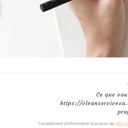
Ce que vou
https://cleanservicesa.
pro
Complément d’information à propos de
https:/