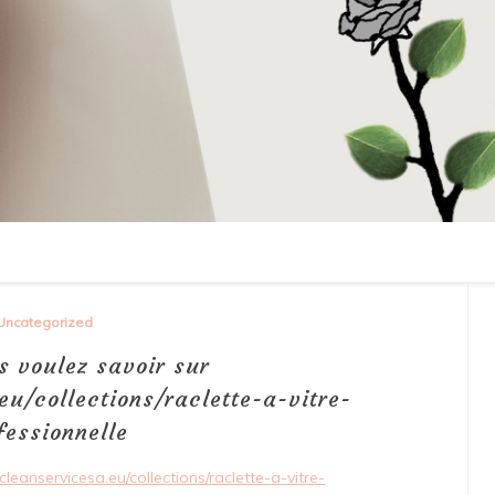
Uncategorized
s voulez savoir sur
eu/collections/raclette-a-vitre-
fessionnelle
/cleanservicesa.eu/collections/raclette-a-vitre-