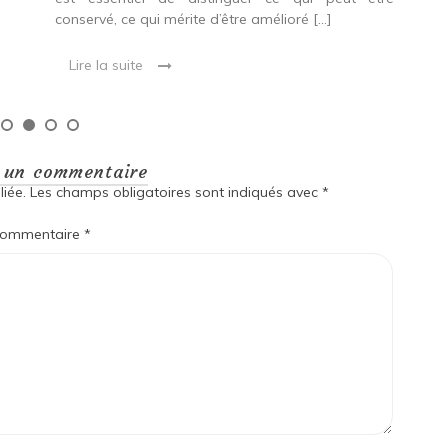
L
conservé, ce qui mérite d’être amélioré […]
Lire la suite
r un commentaire
iée.
Les champs obligatoires sont indiqués avec
*
ommentaire
*