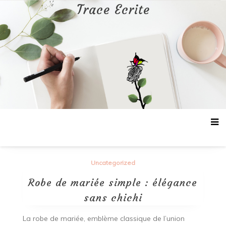
Aller
Trace Ecrite
au
contenu
Uncategorized
Robe de mariée simple : élégance
sans chichi
La robe de mariée, emblème classique de l’union