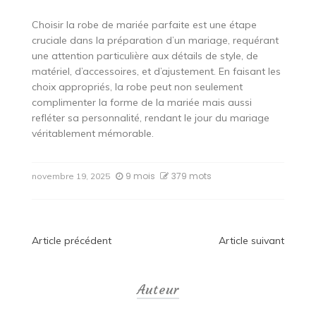
Choisir la robe de mariée parfaite est une étape
cruciale dans la préparation d’un mariage, requérant
une attention particulière aux détails de style, de
matériel, d’accessoires, et d’ajustement. En faisant les
choix appropriés, la robe peut non seulement
complimenter la forme de la mariée mais aussi
refléter sa personnalité, rendant le jour du mariage
véritablement mémorable.
9 mois
379 mots
novembre 19, 2025
Navigation
Article précédent
Article suivant
de
Auteur
l’article