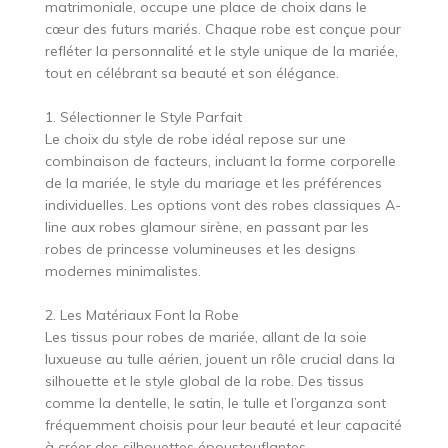
matrimoniale, occupe une place de choix dans le
cœur des futurs mariés. Chaque robe est conçue pour
refléter la personnalité et le style unique de la mariée,
tout en célébrant sa beauté et son élégance.
1. Sélectionner le Style Parfait
Le choix du style de robe idéal repose sur une
combinaison de facteurs, incluant la forme corporelle
de la mariée, le style du mariage et les préférences
individuelles. Les options vont des robes classiques A-
line aux robes glamour sirène, en passant par les
robes de princesse volumineuses et les designs
modernes minimalistes.
2. Les Matériaux Font la Robe
Les tissus pour robes de mariée, allant de la soie
luxueuse au tulle aérien, jouent un rôle crucial dans la
silhouette et le style global de la robe. Des tissus
comme la dentelle, le satin, le tulle et l’organza sont
fréquemment choisis pour leur beauté et leur capacité
à créer des silhouettes époustouflantes.