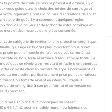
 la palette de couleurs pour le produit est grande, il y a,
vaux vous guide dans le choix des teintes de carrelage et
e votre logement. Choisir la couleur du carrelage de sol et
e histoire de goût. il y a cependant quelques règles
ix final de la couleur et de l’achat de votre carrelage et
des murs et des meubles de la pièce concernée.
ur cette catégorie de revêtement : le produit en céramique,
aturelle, qui exige un budget plus important. Vous aurez
lus prisée pour le modèle de faïence au sol, ce matériau
arfaite du bois, forte résistance à l’eau et pose facile ! Le
mosaïques se révèle ultra-résistant et facile à entretenir. Le
 offre un vaste choix en matière de style. l’inconvénient ? Il
ses. La terre cuite : particulièrement prisé par les amateurs
faïence ou tomette revient en intensité. Fragile, il
re de ciment : grâce à son petit format et sa version de
éciés du moment.
ur la mise en place d’un mosaïques au sol est
0 à 65 € / m2 pour le modèle mural ( ou faïence ). La