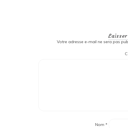
Laisse
Votre adresse e-mail ne sera pas publ
C
Nom
*