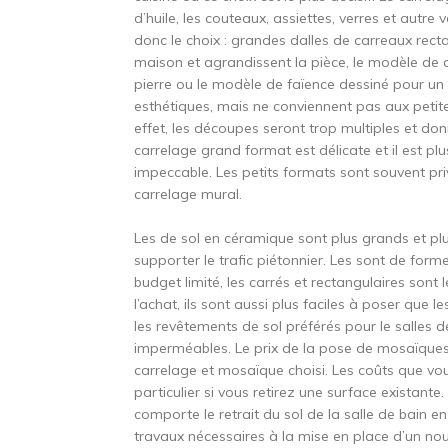
d’huile, les couteaux, assiettes, verres et autr
donc le choix : grandes dalles de carreaux rec
maison et agrandissent la pièce, le modèle de c
pierre ou le modèle de faïence dessiné pour un 
esthétiques, mais ne conviennent pas aux petite
effet, les découpes seront trop multiples et do
carrelage grand format est délicate et il est pl
impeccable. Les petits formats sont souvent pri
carrelage mural.
Les de sol en céramique sont plus grands et pl
supporter le trafic piétonnier. Les sont de forme
budget limité, les carrés et rectangulaires sont 
l’achat, ils sont aussi plus faciles à poser que
les revêtements de sol préférés pour le salles d
imperméables. Le prix de la pose de mosaïques 
carrelage et mosaïque choisi. Les coûts que vou
particulier si vous retirez une surface existant
comporte le retrait du sol de la salle de bain e
travaux nécessaires à la mise en place d’un no