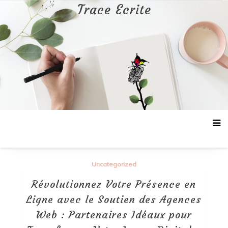
Aller
Trace Ecrite
au
contenu
Uncategorized
Révolutionnez Votre Présence en
Ligne avec le Soutien des Agences
Web : Partenaires Idéaux pour