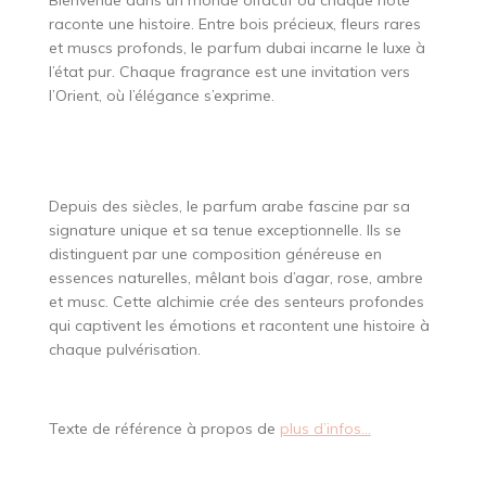
Bienvenue dans un monde olfactif où chaque note
raconte une histoire. Entre bois précieux, fleurs rares
et muscs profonds, le parfum dubai incarne le luxe à
l’état pur. Chaque fragrance est une invitation vers
l’Orient, où l’élégance s’exprime.
Depuis des siècles, le parfum arabe fascine par sa
signature unique et sa tenue exceptionnelle. Ils se
distinguent par une composition généreuse en
essences naturelles, mêlant bois d’agar, rose, ambre
et musc. Cette alchimie crée des senteurs profondes
qui captivent les émotions et racontent une histoire à
chaque pulvérisation.
Texte de référence à propos de
plus d’infos…