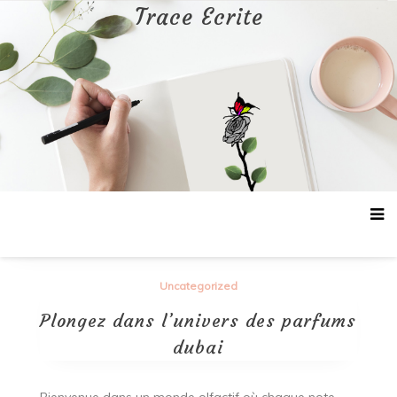
Aller
Trace Ecrite
au
contenu
Uncategorized
Plongez dans l’univers des parfums
dubai