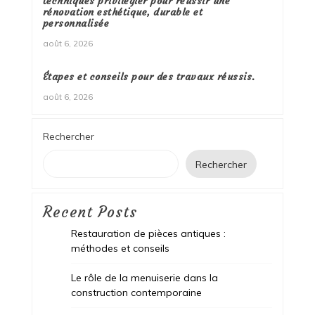
techniques privilégier pour réussir une
rénovation esthétique, durable et
personnalisée
août 6, 2026
Étapes et conseils pour des travaux réussis.
août 6, 2026
Rechercher
Rechercher
Recent Posts
Restauration de pièces antiques :
méthodes et conseils
Le rôle de la menuiserie dans la
construction contemporaine