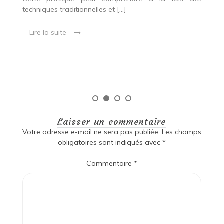
R
techniques traditionnelles et […]
e
ma
Lire la suite
es
qu
Laisser un commentaire
Votre adresse e-mail ne sera pas publiée.
Les champs
obligatoires sont indiqués avec
*
Commentaire
*