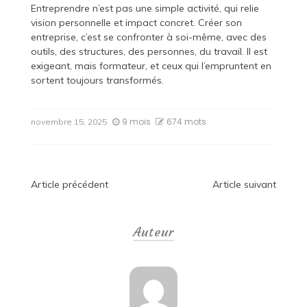
Entreprendre n’est pas une simple activité, qui relie
vision personnelle et impact concret. Créer son
entreprise, c’est se confronter à soi-même, avec des
outils, des structures, des personnes, du travail. Il est
exigeant, mais formateur, et ceux qui l’empruntent en
sortent toujours transformés.
9 mois
674 mots
novembre 15, 2025
Navigation
Article précédent
Article suivant
de
Auteur
l’article