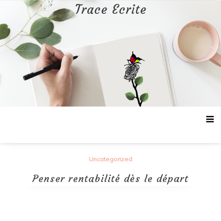
Aller
Trace Ecrite
au
contenu
Uncategorized
Penser rentabilité dès le départ