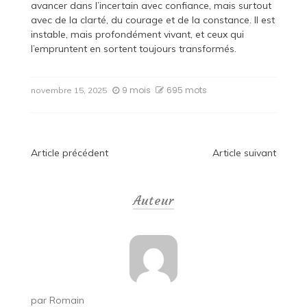
avancer dans l’incertain avec confiance, mais surtout
avec de la clarté, du courage et de la constance. Il est
instable, mais profondément vivant, et ceux qui
l’empruntent en sortent toujours transformés.
9 mois
695 mots
novembre 15, 2025
Navigation
Article précédent
Article suivant
de
Auteur
l’article
par
Romain