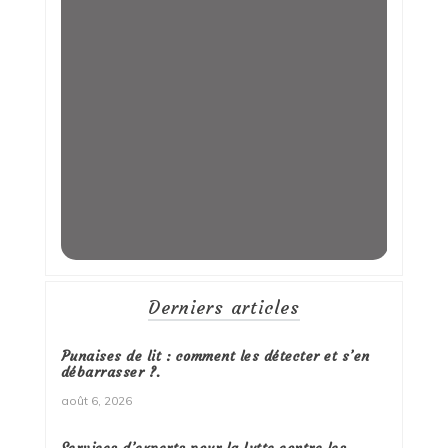
Derniers articles
Punaises de lit : comment les détecter et s’en
débarrasser ?.
août 6, 2026
Services d’experts pour la lutte contre les