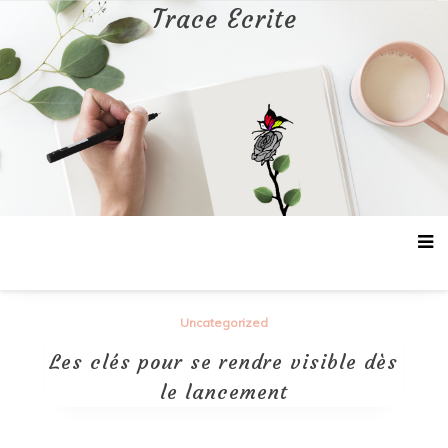
Aller
Trace Ecrite
au
contenu
Uncategorized
Les clés pour se rendre visible dès
le lancement