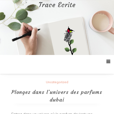
Aller
Trace Ecrite
au
contenu
Uncategorized
Plongez dans l’univers des parfums
dubai