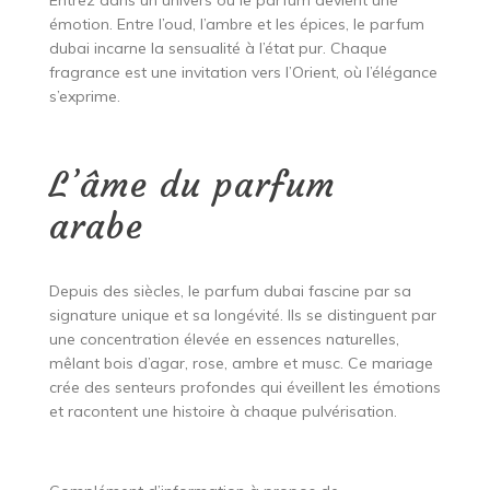
Entrez dans un univers où le parfum devient une
émotion. Entre l’oud, l’ambre et les épices, le parfum
dubai incarne la sensualité à l’état pur. Chaque
fragrance est une invitation vers l’Orient, où l’élégance
s’exprime.
L’âme du parfum
arabe
Depuis des siècles, le parfum dubai fascine par sa
signature unique et sa longévité. Ils se distinguent par
une concentration élevée en essences naturelles,
mêlant bois d’agar, rose, ambre et musc. Ce mariage
crée des senteurs profondes qui éveillent les émotions
et racontent une histoire à chaque pulvérisation.