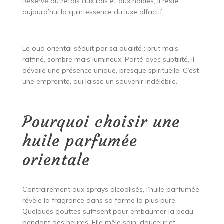
Réservé autrefois aux rois et aux nobles, il reste
aujourd’hui la quintessence du luxe olfactif.
Le oud oriental séduit par sa dualité : brut mais
raffiné, sombre mais lumineux. Porté avec subtilité, il
dévoile une présence unique, presque spirituelle. C’est
une empreinte, qui laisse un souvenir indélébile.
Pourquoi choisir une
huile parfumée
orientale
Contrairement aux sprays alcoolisés, l’huile parfumée
révèle la fragrance dans sa forme la plus pure.
Quelques gouttes suffisent pour embaumer la peau
pendant des heures. Elle mêle soin, douceur et