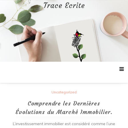
Aller
Trace Ecrite
au
contenu
Uncategorized
Comprendre les Dernières
Évolutions du Marché Immobilier.
L’investissement immobilier est considéré comme l’une