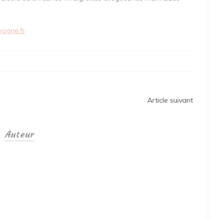
pagne.fr
Article suivant
Auteur