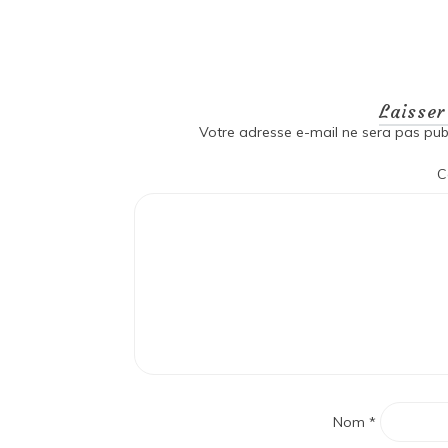
Laisse
Votre adresse e-mail ne sera pas publ
C
Nom
*