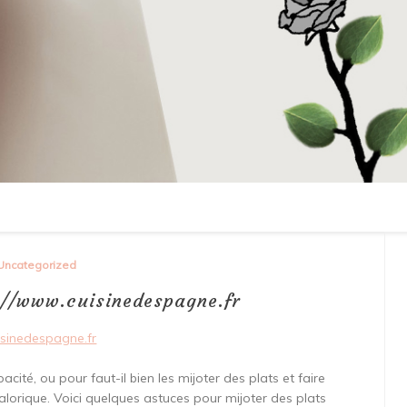
Uncategorized
s://www.cuisinedespagne.fr
isinedespagne.fr
cité, ou pour faut-il bien les mijoter des plats et faire
calorique. Voici quelques astuces pour mijoter des plats