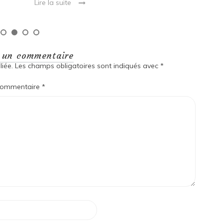
Lire la suite
r un commentaire
iée.
Les champs obligatoires sont indiqués avec
*
ommentaire
*