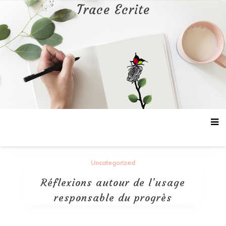
Aller
Trace Ecrite
au
contenu
Uncategorized
Réflexions autour de l’usage
responsable du progrès