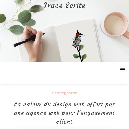
Aller
Trace Ecrite
au
contenu
Uncategorized
La valeur du design web offert par
une agence web pour l’engagement
client