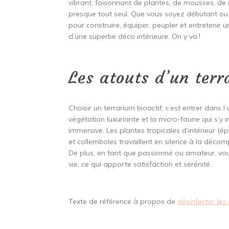
vibrant, foisonnant de plantes, de mousses, de
presque tout seul. Que vous soyez débutant ou
pour construire, équiper, peupler et entretenir
d’une superbe déco intérieure. On y va !
Les atouts d’un terr
Choisir un terrarium bioactif, c’est entrer dans 
végétation luxuriante et la micro-faune qui s’y 
immersive. Les plantes tropicales d’intérieur (
et collemboles travaillent en silence à la déco
De plus, en tant que passionné ou amateur, vous
vie, ce qui apporte satisfaction et sérénité.
Texte de référence à propos de
désinfecter les