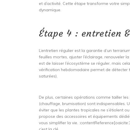
et d’activité. Cette étape transforme votre simp
dynamique.
Étape 4 : entretien &
L’entretien régulier est la garantie d’un terrari
feuilles mortes, ajuster l’éclairage, renouveler l
est de laisser l’écosystème se réguler, mais cela
vérification hebdomadaire permet de détecter t
saturées).
De plus, certaines opérations comme tailler les 
(chauffage, brumisation) sont indispensables. Un
éviter que les plantes tropicales ne s’étiolent 
propose des accessoires et équipements dédiés 
vous simplifier la vie. :contentReference[oaicite
c’est la clé.