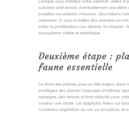
Lorsque vous installez votre substrat, veillez à 
substrat actif enrichi, éventuellement une litière 
installez vos plantes, mousses, décorations natur
cachettes. Si vous installez des animaux ou micr
éviter la prolifération non désirée. En résumé : 
écosystème stable et esthétique.
Deuxième étape : pla
faune essentielle
Le choix des plantes joue un rôle majeur dans l’
privilégiez des plantes tropicales d’intérieur (é
sphaigne, des racines et bois naturels pour cré
couleur, une strate. Les épiphytes fixées sur bo
Combinez végétation au sol, sur les parois, et 