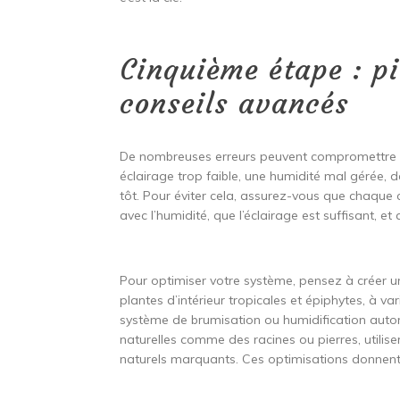
Cinquième étape : pi
conseils avancés
De nombreuses erreurs peuvent compromettre la 
éclairage trop faible, une humidité mal gérée, 
tôt. Pour éviter cela, assurez-vous que chaque 
avec l’humidité, que l’éclairage est suffisant, 
Pour optimiser votre système, pensez à créer un
plantes d’intérieur tropicales et épiphytes, à va
système de brumisation ou humidification auto
naturelles comme des racines ou pierres, utili
naturels marquants. Ces optimisations donnent 