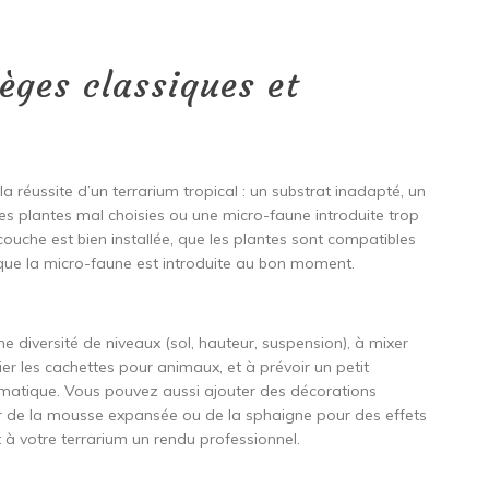
èges classiques et
réussite d’un terrarium tropical : un substrat inadapté, un
des plantes mal choisies ou une micro-faune introduite trop
couche est bien installée, que les plantes sont compatibles
et que la micro-faune est introduite au bon moment.
e diversité de niveaux (sol, hauteur, suspension), à mixer
rier les cachettes pour animaux, et à prévoir un petit
matique. Vous pouvez aussi ajouter des décorations
ser de la mousse expansée ou de la sphaigne pour des effets
à votre terrarium un rendu professionnel.