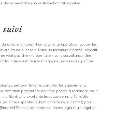
le décor végétal en un véritable habitat vivant et
 suivi
um durable : monitorer l’humidité, la température, couper les
a micro-faune si besoin. Dans un terrarium bioactif, l’objectif
 ne veut pas dire « laisser faire » sans surveillance. Une
ôt tout déséquilibre (champignons, moisissures, plantes
plantes, nettoyer le verre, contrôler les équipements
e attention particulière doit être portée à l’éclairage pour
ou ne brûlent. Une excellente boutique comme TerraLife
(éclairage spécifique, humidificateurs, substrats) pour
:3]index=3 En résumé : entretien certes léger mais régulier –