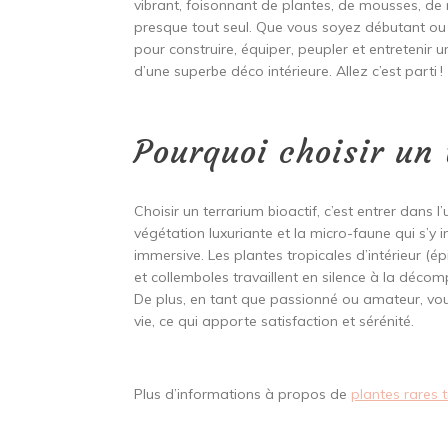
vibrant, foisonnant de plantes, de mousses, de
presque tout seul. Que vous soyez débutant ou
pour construire, équiper, peupler et entretenir
d’une superbe déco intérieure. Allez c’est parti !
Pourquoi choisir un 
Choisir un terrarium bioactif, c’est entrer dans 
végétation luxuriante et la micro-faune qui s’y 
immersive. Les plantes tropicales d’intérieur (
et collemboles travaillent en silence à la déco
De plus, en tant que passionné ou amateur, vous
vie, ce qui apporte satisfaction et sérénité.
Plus d’informations à propos de
plantes rares 