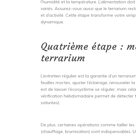
l’humidité et la température. L’alimentation doit
variés. Assurez-vous aussi que le terrarium re
et d’activité. Cette étape transforme votre simp
dynamique.
Quatrième étape : m
terrarium
L’entretien régulier est la garantie d’un terrari
feuilles mortes, ajuster l’éclairage, renouveler l
est de laisser l’écosystème se réguler, mais cela
vérification hebdomadaire permet de détecter t
saturées).
De plus, certaines opérations comme tailler les 
(chauffage, brumisation) sont indispensables. Un