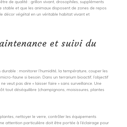
 être de qualité : grillon vivant, drosophiles, suppléments
ste stable et que les animaux disposent de zones de repos
le décor végétal en un véritable habitat vivant et
aintenance et suivi du
um durable : monitorer l’humidité, la température, couper les
a micro-faune si besoin. Dans un terrarium bioactif, l’objectif
 ne veut pas dire « laisser faire » sans surveillance. Une
ôt tout déséquilibre (champignons, moisissures, plantes
plantes, nettoyer le verre, contrôler les équipements
e attention particulière doit être portée à l’éclairage pour