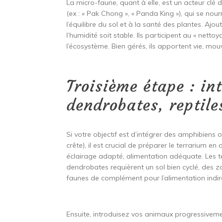
La micro-faune, quant à elle, est un acteur clé d
(ex : « Pak Chong », « Panda King »), qui se no
l’équilibre du sol et à la santé des plantes. Ajo
l’humidité soit stable. Ils participent au « nettoy
l’écosystème. Bien gérés, ils apportent vie, mo
Troisième étape : int
dendrobates, reptile
Si votre objectif est d’intégrer des amphibien
crête), il est crucial de préparer le terrarium e
éclairage adapté, alimentation adéquate. Les te
dendrobates requièrent un sol bien cyclé, des 
faunes de complément pour l’alimentation indir
Ensuite, introduisez vos animaux progressiveme