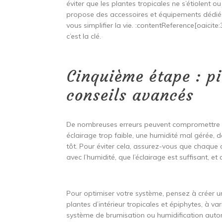
éviter que les plantes tropicales ne s’étiolent 
propose des accessoires et équipements dédiés 
vous simplifier la vie. :contentReference[oaicite
c’est la clé.
Cinquième étape : pi
conseils avancés
De nombreuses erreurs peuvent compromettre la 
éclairage trop faible, une humidité mal gérée, 
tôt. Pour éviter cela, assurez-vous que chaque 
avec l’humidité, que l’éclairage est suffisant, 
Pour optimiser votre système, pensez à créer un
plantes d’intérieur tropicales et épiphytes, à va
système de brumisation ou humidification auto