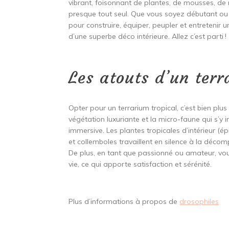
vibrant, foisonnant de plantes, de mousses, de
presque tout seul. Que vous soyez débutant ou
pour construire, équiper, peupler et entretenir
d’une superbe déco intérieure. Allez c’est parti !
Les atouts d’un terr
Opter pour un terrarium tropical, c’est bien plus
végétation luxuriante et la micro-faune qui s’y 
immersive. Les plantes tropicales d’intérieur (
et collemboles travaillent en silence à la déco
De plus, en tant que passionné ou amateur, vous
vie, ce qui apporte satisfaction et sérénité.
Plus d’informations à propos de
drosophiles