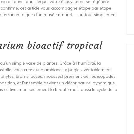
 micro-faune, dans lequel votre écosystème se régénère
 confirmé, cet article vous accompagne étape par étape
 un terrarium digne d’un musée naturel — ou tout simplement
arium bioactif tropical
 qu’un simple vase de plantes. Grâce à l’humidité, la
installe, vous créez une ambiance « jungle » véritablement
épiphytes, broméliacées, mousses) prennent vie, les isopodes
mposition, et l’ensemble devient un décor naturel dynamique.
 cultivez non seulement la beauté mais aussi le cycle de la