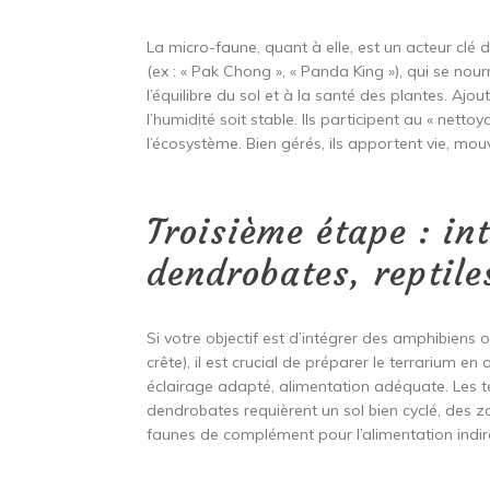
La micro-faune, quant à elle, est un acteur clé d
(ex : « Pak Chong », « Panda King »), qui se no
l’équilibre du sol et à la santé des plantes. Ajo
l’humidité soit stable. Ils participent au « nettoy
l’écosystème. Bien gérés, ils apportent vie, mo
Troisième étape : int
dendrobates, reptile
Si votre objectif est d’intégrer des amphibien
crête), il est crucial de préparer le terrarium e
éclairage adapté, alimentation adéquate. Les te
dendrobates requièrent un sol bien cyclé, des 
faunes de complément pour l’alimentation indir