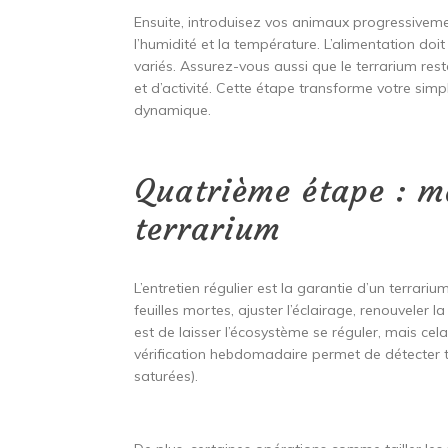
Ensuite, introduisez vos animaux progressiveme
l’humidité et la température. L’alimentation doit
variés. Assurez-vous aussi que le terrarium re
et d’activité. Cette étape transforme votre simp
dynamique.
Quatrième étape : m
terrarium
L’entretien régulier est la garantie d’un terrari
feuilles mortes, ajuster l’éclairage, renouveler l
est de laisser l’écosystème se réguler, mais cela
vérification hebdomadaire permet de détecter t
saturées).