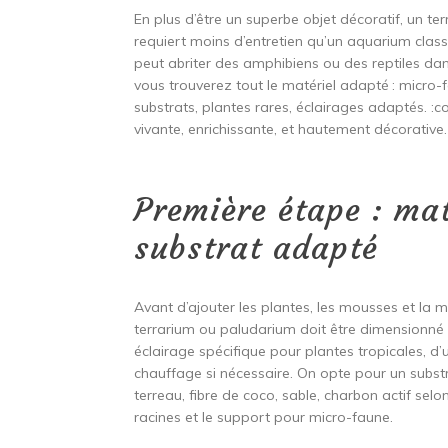
En plus d’être un superbe objet décoratif, un te
requiert moins d’entretien qu’un aquarium classiqu
peut abriter des amphibiens ou des reptiles da
vous trouverez tout le matériel adapté : micro-
substrats, plantes rares, éclairages adaptés. :c
vivante, enrichissante, et hautement décorative.
Première étape : mat
substrat adapté
Avant d’ajouter les plantes, les mousses et la mic
terrarium ou paludarium doit être dimensionné 
éclairage spécifique pour plantes tropicales, d
chauffage si nécessaire. On opte pour un substr
terreau, fibre de coco, sable, charbon actif selo
racines et le support pour micro-faune.