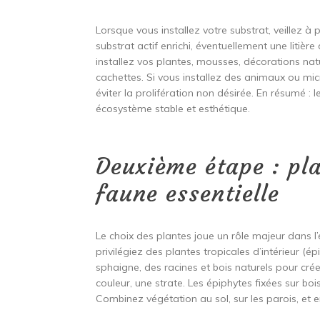
Lorsque vous installez votre substrat, veillez à 
substrat actif enrichi, éventuellement une litière 
installez vos plantes, mousses, décorations natur
cachettes. Si vous installez des animaux ou micr
éviter la prolifération non désirée. En résumé : 
écosystème stable et esthétique.
Deuxième étape : pla
faune essentielle
Le choix des plantes joue un rôle majeur dans l’
privilégiez des plantes tropicales d’intérieur (é
sphaigne, des racines et bois naturels pour cré
couleur, une strate. Les épiphytes fixées sur bo
Combinez végétation au sol, sur les parois, et 