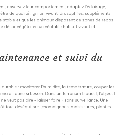
nt, observez leur comportement, adaptez l’éclairage,
 être de qualité : grillon vivant, drosophiles, suppléments
ste stable et que les animaux disposent de zones de repos
le décor végétal en un véritable habitat vivant et
aintenance et suivi du
um durable : monitorer l’humidité, la température, couper les
a micro-faune si besoin. Dans un terrarium bioactif, l’objectif
 ne veut pas dire « laisser faire » sans surveillance. Une
ôt tout déséquilibre (champignons, moisissures, plantes