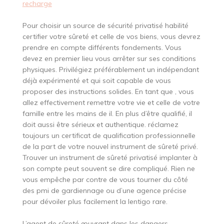
recharge
Pour choisir un source de sécurité privatisé habilité
certifier votre sûreté et celle de vos biens, vous devrez
prendre en compte différents fondements. Vous
devez en premier lieu vous arrêter sur ses conditions
physiques. Privilégiez préférablement un indépendant
déjà expérimenté et qui soit capable de vous
proposer des instructions solides. En tant que , vous
allez effectivement remettre votre vie et celle de votre
famille entre les mains de il. En plus d’être qualifié, il
doit aussi être sérieux et authentique. réclamez
toujours un certificat de qualification professionnelle
de la part de votre nouvel instrument de sûreté privé.
Trouver un instrument de sûreté privatisé implanter à
son compte peut souvent se dire compliqué. Rien ne
vous empêche par contre de vous tourner du côté
des pmi de gardiennage ou d’une agence précise
pour dévoiler plus facilement la lentigo rare.
L’agent de sûreté œuvrant dans les dangers