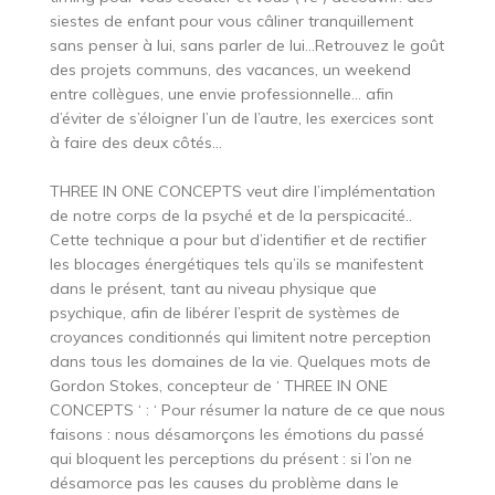
siestes de enfant pour vous câliner tranquillement
sans penser à lui, sans parler de lui…Retrouvez le goût
des projets communs, des vacances, un weekend
entre collègues, une envie professionnelle… afin
d’éviter de s’éloigner l’un de l’autre, les exercices sont
à faire des deux côtés…
THREE IN ONE CONCEPTS veut dire l’implémentation
de notre corps de la psyché et de la perspicacité..
Cette technique a pour but d’identifier et de rectifier
les blocages énergétiques tels qu’ils se manifestent
dans le présent, tant au niveau physique que
psychique, afin de libérer l’esprit de systèmes de
croyances conditionnés qui limitent notre perception
dans tous les domaines de la vie. Quelques mots de
Gordon Stokes, concepteur de ‘ THREE IN ONE
CONCEPTS ‘ : ‘ Pour résumer la nature de ce que nous
faisons : nous désamorçons les émotions du passé
qui bloquent les perceptions du présent : si l’on ne
désamorce pas les causes du problème dans le