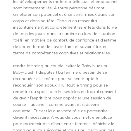
les développements moteur, intellectuel et émotionnel
sont intimement liés. A toute personne désirant
améliorer son potentiel et à se sentir mieux dans son
corps et dans sa tête. Chacun en ressentira
instantanément et concrètement les effets dans la vie
de tous les jours, dans la carrière ou lors de situation
“défi” en matière de confort, de confiance et d’estime
de soi, en terme de savoir-faire et savoir-être, en
terme de compétences cognitives et relationnelles.
rendre le timing au couple, éviter le Baby blues ou
Baby-clash ( disputes ) La femme a besoin de se
reconquérir elle-même pour se sentir apte à
reconquérir son époux. Il lui faut le timing pour se
remettre au sport, perdre ses kilos en trop. il convient
de avoir l’esprit libre pour apprécier une session de
course – aucune – comme avant et redevenir
coquette ! Et c’est là que votre rôle de partenaire
devient nécessaire. À vous de vous mettre en place
pour maintenir des dîners entre femmes. dénichez le
timing pour vous écouter et vous ( re ) découvrir. des