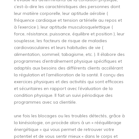
c’est-à-dire les caractéristiques des personnes dont
leur matière corporelle, leur aptitude aérobie (
fréquence cardiaque et tension artérielle au repos et
à l’exercice ), leur aptitude musculosquelettique (
force, résistance, puissance, équilibre et position ), leur
souplesse, les facteurs de risque de maladies
cardiovasculaires et leurs habitudes de vie (
alimentation, sommeil, tabagisme, etc. ). Il élabore des
programmes d’entraînement physique spécifiques et
adaptés aux besoins des différents clients accélérant
la régulation et l’amélioration de la santé. Il conçu des
exercices physiques et des activités qui sont efficaces
et sécuritaires en rapport avec l’évaluation de la
condition physique. Il fait un suivi périodique des
programmes avec sa clientèle.
une fois les blocages ou les troubles détectés, grâce à
la kinésiologie, on procède alors à un « rééquilibrage
énergétique » qui vous permet de retrouver votre
potentiel et de vous sentir mieux « dans le corps et