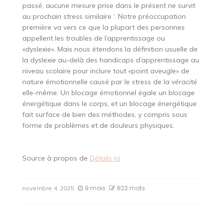
passé, aucune mesure prise dans le présent ne survit
au prochain stress similaire ‘. Notre préoccupation
première va vers ce que la plupart des personnes
appellent les troubles de l’apprentissage ou
«dyslexie». Mais nous étendons la définition usuelle de
la dyslexie au-delà des handicaps d’apprentissage au
niveau scolaire pour inclure tout «point aveugle» de
nature émotionnelle causé par le stress de la véracité
elle-même. Un blocage émotionnel égale un blocage
énergétique dans le corps, et un blocage énergétique
fait surface de bien des méthodes, y compris sous
forme de problèmes et de douleurs physiques.
Source à propos de
Détails ici
9 mois
823 mots
novembre 4, 2025