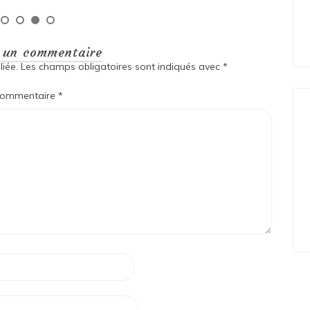
r un commentaire
iée.
Les champs obligatoires sont indiqués avec
*
ommentaire
*