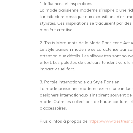
1. Influences et Inspirations
La mode parisienne moderne s’inspire d’une ric
l’architecture classique aux expositions d’art m
stylistes. Ces inspirations se traduisent par de
manière créative.
2. Traits Marquants de la Mode Parisienne Actue
Le style parisien moderne se caractérise par so
attention aux détails. Les silhouettes sont souv
effort. Les palettes de couleurs tendent vers l
impact visuel fort.
3. Portée Internationale du Style Parisien
La mode parisienne moderne exerce une influen
designers internationaux s’inspirent souvent de
mode. Outre les collections de haute couture, e
d’accessoires.
Plus d’infos à propos de
https://www.trestresna