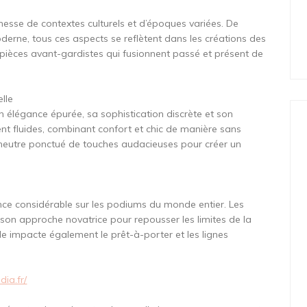
hesse de contextes culturels et d’époques variées. De
oderne, tous ces aspects se reflètent dans les créations des
s pièces avant-gardistes qui fusionnent passé et présent de
lle
n élégance épurée, sa sophistication discrète et son
ent fluides, combinant confort et chic de manière sans
e neutre ponctué de touches audacieuses pour créer un
ce considérable sur les podiums du monde entier. Les
 son approche novatrice pour repousser les limites de la
lle impacte également le prêt-à-porter et les lignes
dia.fr/