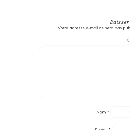
Laisse
Votre adresse e-mail ne sera pas publ
C
Nom
*
E-mail
*