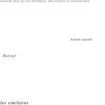
résente plus qu’une tendance, elle incarne un mouvement
Article suivant
Auteur
cles similaires