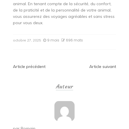
animal. En tenant compte de la sécurité, du confort,
de la praticité et de la personnalité de votre animal,
vous assurerez des voyages agréables et sans stress
pour vous deux.
9 mois
696 mots
octobre 27, 2025
Navigation
Article précédent
Article suivant
de
Auteur
l’article
par
Romain