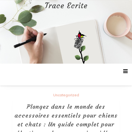
Aller
Trace Ecrite
au
contenu
Uncategorized
Plongez dans le monde des
accessoires essentiels pour chiens
et chats : Un guide complet pour