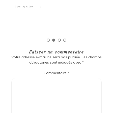
ma
Lire la suite
es
qu
Laisser un commentaire
Votre adresse e-mail ne sera pas publiée.
Les champs
obligatoires sont indiqués avec
*
Commentaire
*